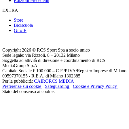
Edizioni Precedenti
EXTRA
Store
Biciscuola
Giro-E
Copyright 2026 © RCS Sport Spa a socio unico
Sede legale: via Rizzoli, 8 – 20132 Milano
Soggetta ad attività di direzione e coordinamento di RCS
MediaGroup S.p.A.
Capitale Sociale € 100.000 – C.F./P.IVA/Registro Imprese di Milano
09597370155 - R.E.A. di Milano 1302385
Per la pubblicità:
CAIRORCS MEDIA
Preferenze sui cookie
-
Safeguarding
-
Cookie e Privacy Policy
-
Stato del consenso ai cookie: