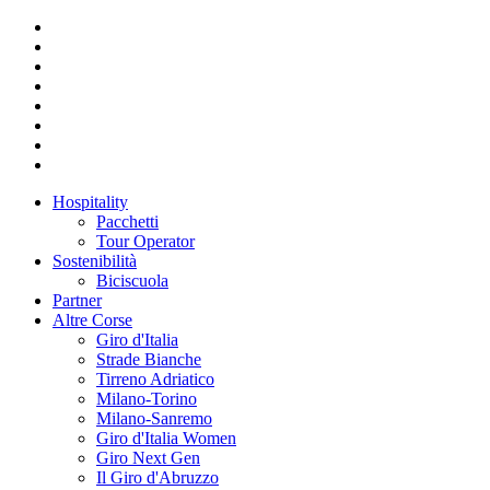
Hospitality
Pacchetti
Tour Operator
Sostenibilità
Biciscuola
Partner
Altre Corse
Giro d'Italia
Strade Bianche
Tirreno Adriatico
Milano-Torino
Milano-Sanremo
Giro d'Italia Women
Giro Next Gen
Il Giro d'Abruzzo