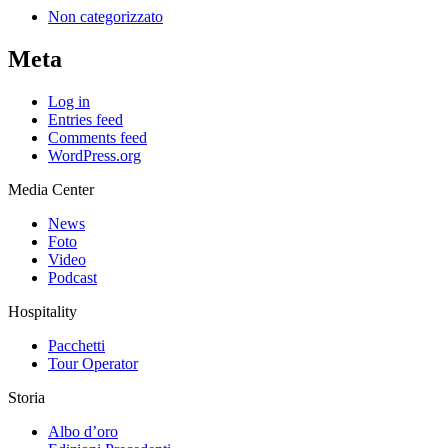
Non categorizzato
Meta
Log in
Entries feed
Comments feed
WordPress.org
Media Center
News
Foto
Video
Podcast
Hospitality
Pacchetti
Tour Operator
Storia
Albo d’oro