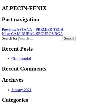
ALPECIN-FENIX
Post navigation
Previous:
ASTANA – PREMIER TECH
Next:
CAJA RURAL-SEGUROS RGA
Search for:
Recent Posts
Ciao mondo!
Recent Comments
Archives
January 2021
Categories