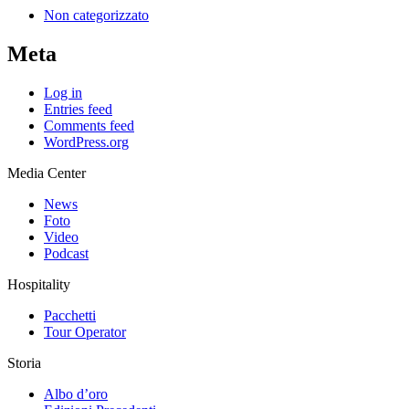
Non categorizzato
Meta
Log in
Entries feed
Comments feed
WordPress.org
Media Center
News
Foto
Video
Podcast
Hospitality
Pacchetti
Tour Operator
Storia
Albo d’oro