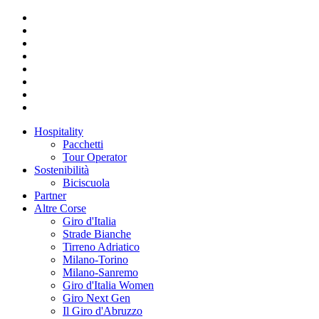
Hospitality
Pacchetti
Tour Operator
Sostenibilità
Biciscuola
Partner
Altre Corse
Giro d'Italia
Strade Bianche
Tirreno Adriatico
Milano-Torino
Milano-Sanremo
Giro d'Italia Women
Giro Next Gen
Il Giro d'Abruzzo