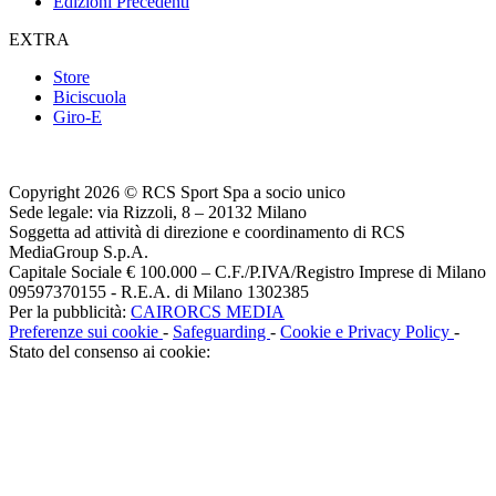
Edizioni Precedenti
EXTRA
Store
Biciscuola
Giro-E
Copyright 2026 © RCS Sport Spa a socio unico
Sede legale: via Rizzoli, 8 – 20132 Milano
Soggetta ad attività di direzione e coordinamento di RCS
MediaGroup S.p.A.
Capitale Sociale € 100.000 – C.F./P.IVA/Registro Imprese di Milano
09597370155 - R.E.A. di Milano 1302385
Per la pubblicità:
CAIRORCS MEDIA
Preferenze sui cookie
-
Safeguarding
-
Cookie e Privacy Policy
-
Stato del consenso ai cookie: