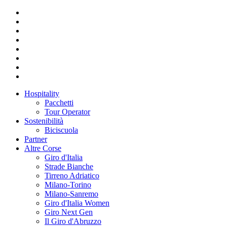
Hospitality
Pacchetti
Tour Operator
Sostenibilità
Biciscuola
Partner
Altre Corse
Giro d'Italia
Strade Bianche
Tirreno Adriatico
Milano-Torino
Milano-Sanremo
Giro d'Italia Women
Giro Next Gen
Il Giro d'Abruzzo