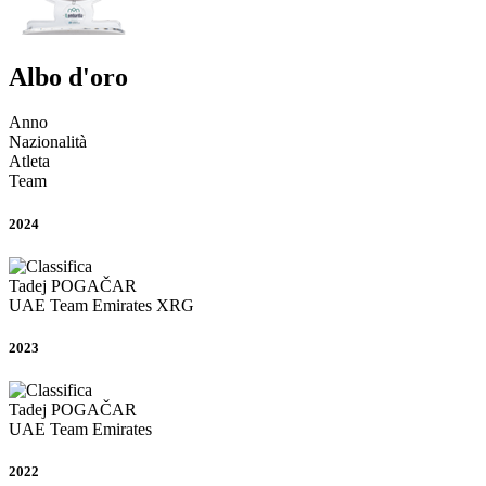
Albo d'oro
Anno
Nazionalità
Atleta
Team
2024
Tadej
POGAČAR
UAE Team Emirates XRG
2023
Tadej
POGAČAR
UAE Team Emirates
2022