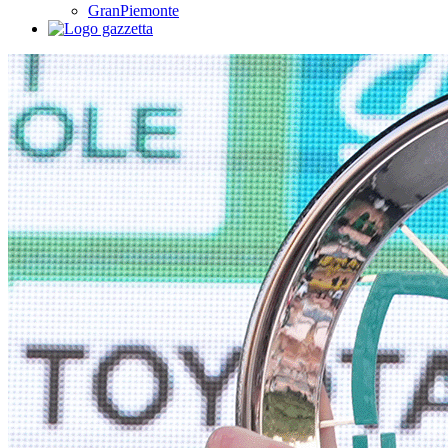
GranPiemonte