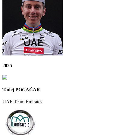
2025
Tadej POGAČAR
UAE Team Emirates