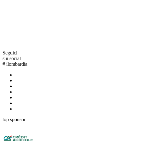
Seguici
sui social
#
ilombardia
top sponsor