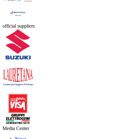
official suppliers
Media Center
News