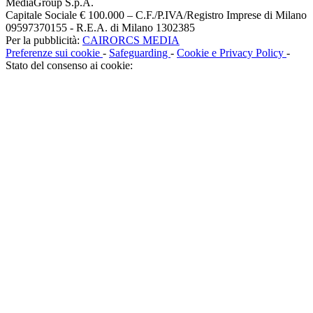
MediaGroup S.p.A.
Capitale Sociale € 100.000 – C.F./P.IVA/Registro Imprese di Milano
09597370155 - R.E.A. di Milano 1302385
Per la pubblicità:
CAIRORCS MEDIA
Preferenze sui cookie
-
Safeguarding
-
Cookie e Privacy Policy
-
Stato del consenso ai cookie: