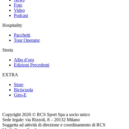
Foto
Video
Podcast
Hospitality
Pacchetti
Tour Operator
Storia
Albo d’oro
Edizioni Precedenti
EXTRA
Store
Biciscuola
Giro-E
Copyright 2026 © RCS Sport Spa a socio unico
Sede legale: via Rizzoli, 8 – 20132 Milano
Soggetta ad attività di direzione e coordinamento di RCS