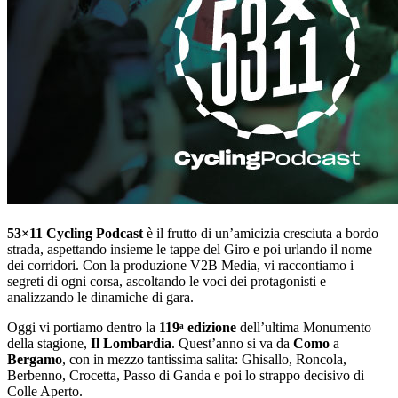
53×11 Cycling Podcast
è il frutto di un’amicizia cresciuta a bordo
strada, aspettando insieme le tappe del Giro e poi urlando il nome
dei corridori. Con la produzione V2B Media, vi raccontiamo i
segreti di ogni corsa, ascoltando le voci dei protagonisti e
analizzando le dinamiche di gara.
Oggi vi portiamo dentro la
119ᵃ edizione
dell’ultima Monumento
della stagione,
Il Lombardia
. Quest’anno si va da
Como
a
Bergamo
, con in mezzo tantissima salita: Ghisallo, Roncola,
Berbenno, Crocetta, Passo di Ganda e poi lo strappo decisivo di
Colle Aperto.