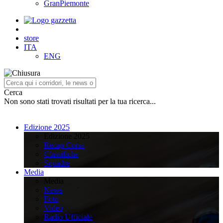
GranPiemonte
store
ITA
ENG
Cerca
Non sono stati trovati risultati per la tua ricerca...
Edizione 2025
Edizione 2025
Recap Corsa
Classifiche
Squadre
Media
Media
News
Foto
Video
Radio Ufficiale