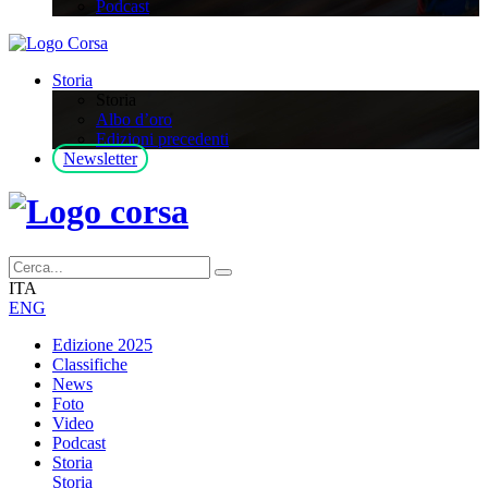
Podcast
Storia
Storia
Albo d’oro
Edizioni precedenti
Newsletter
ITA
ENG
Edizione 2025
Classifiche
News
Foto
Video
Podcast
Storia
Storia