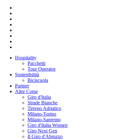
Hospitality
Pacchetti
Tour Operator
Sostenibilità
Biciscuola
Partner
Altre Corse
Giro d'Italia
Strade Bianche
Tirreno Adriatico
Milano-Torino
Milano-Sanremo
Giro d'Italia Women
Giro Next Gen
Il Giro d'Abruzzo