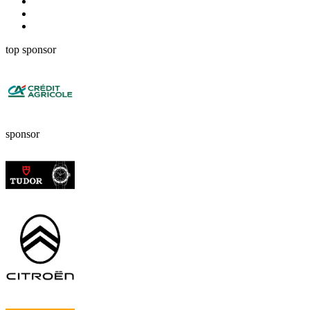
top sponsor
sponsor