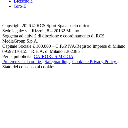
Biciscuola
Giro-E
Copyright 2026 © RCS Sport Spa a socio unico
Sede legale: via Rizzoli, 8 – 20132 Milano
Soggetta ad attività di direzione e coordinamento di RCS
MediaGroup S.p.A.
Capitale Sociale € 100.000 – C.F./P.IVA/Registro Imprese di Milano
09597370155 - R.E.A. di Milano 1302385
Per la pubblicità:
CAIRORCS MEDIA
Preferenze sui cookie
-
Safeguarding
-
Cookie e Privacy Policy
-
Stato del consenso ai cookie: