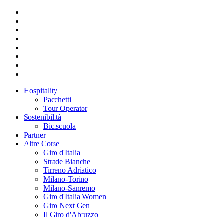
Hospitality
Pacchetti
Tour Operator
Sostenibilità
Biciscuola
Partner
Altre Corse
Giro d'Italia
Strade Bianche
Tirreno Adriatico
Milano-Torino
Milano-Sanremo
Giro d'Italia Women
Giro Next Gen
Il Giro d'Abruzzo