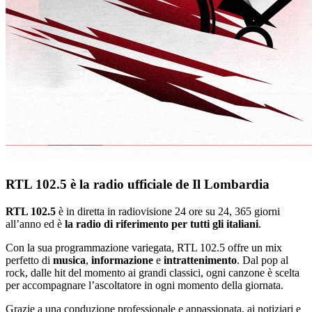
RTL 102.5 è la radio ufficiale de Il Lombardia
RTL 102.5
è in diretta in radiovisione 24 ore su 24, 365 giorni
all’anno ed è
la radio di riferimento per tutti gli italiani
.
Con la sua programmazione variegata, RTL 102.5 offre un mix
perfetto di
musica
,
informazione
e
intrattenimento
. Dal pop al
rock, dalle hit del momento ai grandi classici, ogni canzone è scelta
per accompagnare l’ascoltatore in ogni momento della giornata.
Grazie a una conduzione professionale e appassionata, ai notiziari e