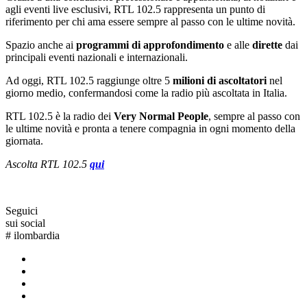
agli eventi live esclusivi, RTL 102.5 rappresenta un punto di
riferimento per chi ama essere sempre al passo con le ultime novità.
Spazio anche ai
programmi di approfondimento
e alle
dirette
dai
principali eventi nazionali e internazionali.
Ad oggi, RTL 102.5 raggiunge oltre 5
milioni di ascoltatori
nel
giorno medio, confermandosi come la radio più ascoltata in Italia.
RTL 102.5 è la radio dei
Very Normal People
, sempre al passo con
le ultime novità e pronta a tenere compagnia in ogni momento della
giornata.
Ascolta RTL 102.5
qui
Seguici
sui social
#
ilombardia