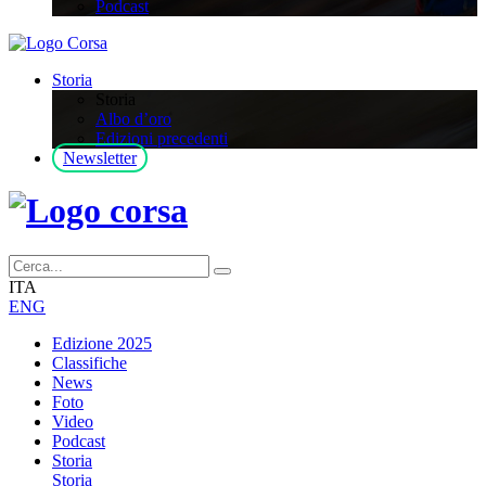
Podcast
Storia
Storia
Albo d’oro
Edizioni precedenti
Newsletter
ITA
ENG
Edizione 2025
Classifiche
News
Foto
Video
Podcast
Storia
Storia