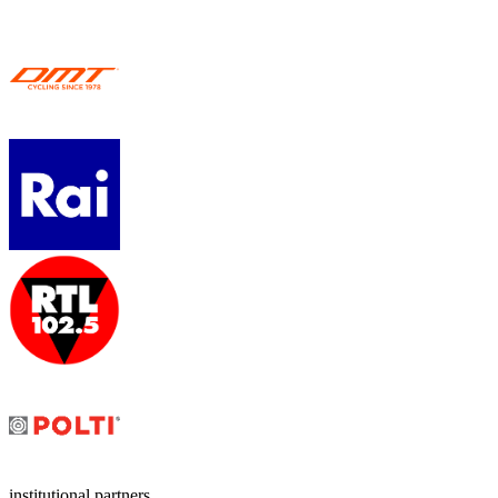
institutional partners