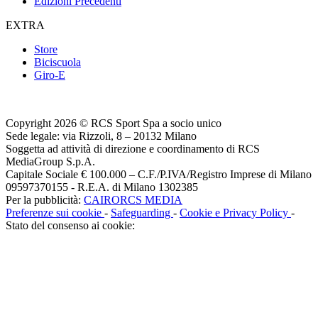
Edizioni Precedenti
EXTRA
Store
Biciscuola
Giro-E
Copyright 2026 © RCS Sport Spa a socio unico
Sede legale: via Rizzoli, 8 – 20132 Milano
Soggetta ad attività di direzione e coordinamento di RCS
MediaGroup S.p.A.
Capitale Sociale € 100.000 – C.F./P.IVA/Registro Imprese di Milano
09597370155 - R.E.A. di Milano 1302385
Per la pubblicità:
CAIRORCS MEDIA
Preferenze sui cookie
-
Safeguarding
-
Cookie e Privacy Policy
-
Stato del consenso ai cookie: