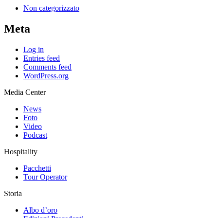
Non categorizzato
Meta
Log in
Entries feed
Comments feed
WordPress.org
Media Center
News
Foto
Video
Podcast
Hospitality
Pacchetti
Tour Operator
Storia
Albo d’oro