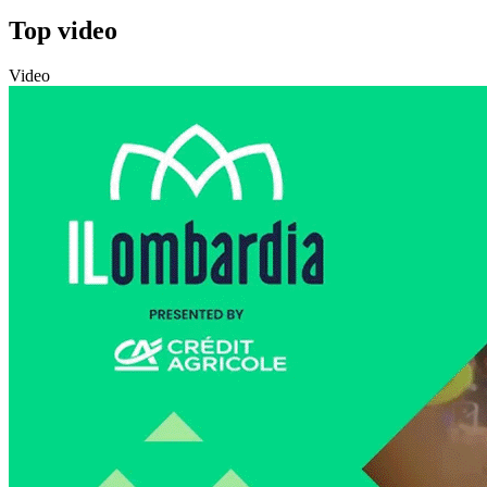
Top video
Video