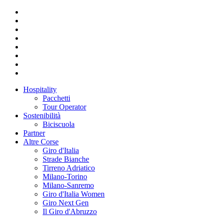
Hospitality
Pacchetti
Tour Operator
Sostenibilità
Biciscuola
Partner
Altre Corse
Giro d'Italia
Strade Bianche
Tirreno Adriatico
Milano-Torino
Milano-Sanremo
Giro d'Italia Women
Giro Next Gen
Il Giro d'Abruzzo