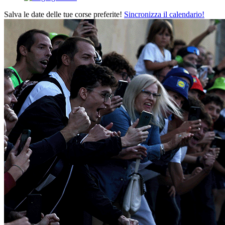
Salva le date delle tue corse preferite!
Sincronizza il calendario!