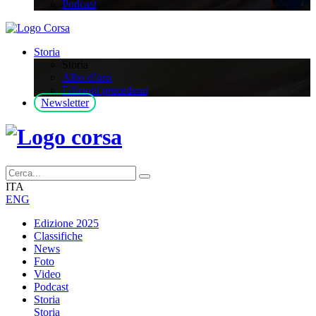
Podcast
Storia
Storia
Albo d’oro
Edizioni precedenti
Newsletter
ITA
ENG
Edizione 2025
Classifiche
News
Foto
Video
Podcast
Storia
Storia