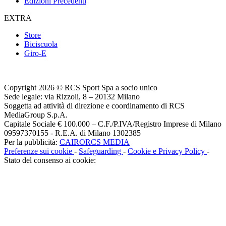
Edizioni Precedenti
EXTRA
Store
Biciscuola
Giro-E
Copyright 2026 © RCS Sport Spa a socio unico
Sede legale: via Rizzoli, 8 – 20132 Milano
Soggetta ad attività di direzione e coordinamento di RCS
MediaGroup S.p.A.
Capitale Sociale € 100.000 – C.F./P.IVA/Registro Imprese di Milano
09597370155 - R.E.A. di Milano 1302385
Per la pubblicità:
CAIRORCS MEDIA
Preferenze sui cookie
-
Safeguarding
-
Cookie e Privacy Policy
-
Stato del consenso ai cookie: