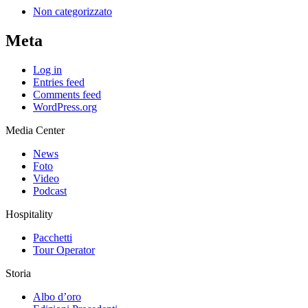
Non categorizzato
Meta
Log in
Entries feed
Comments feed
WordPress.org
Media Center
News
Foto
Video
Podcast
Hospitality
Pacchetti
Tour Operator
Storia
Albo d’oro