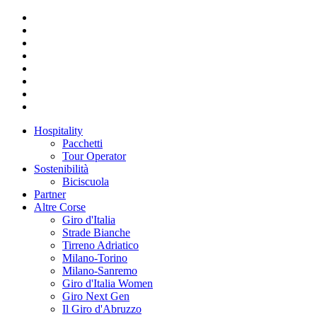
Hospitality
Pacchetti
Tour Operator
Sostenibilità
Biciscuola
Partner
Altre Corse
Giro d'Italia
Strade Bianche
Tirreno Adriatico
Milano-Torino
Milano-Sanremo
Giro d'Italia Women
Giro Next Gen
Il Giro d'Abruzzo