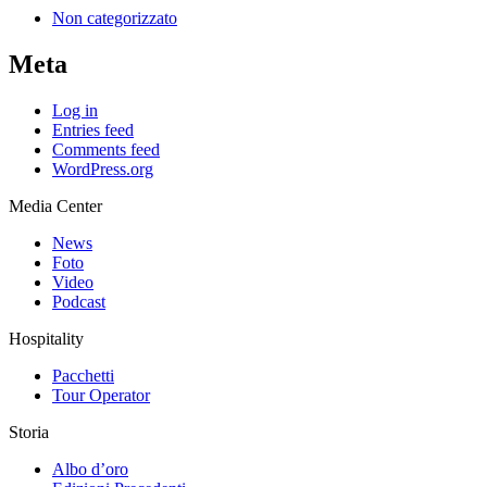
Non categorizzato
Meta
Log in
Entries feed
Comments feed
WordPress.org
Media Center
News
Foto
Video
Podcast
Hospitality
Pacchetti
Tour Operator
Storia
Albo d’oro