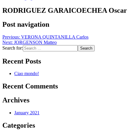
RODRIGUEZ GARAICOECHEA Oscar
Post navigation
Previous:
VERONA QUINTANILLA Carlos
Next:
JORGENSON Matteo
Search for:
Recent Posts
Ciao mondo!
Recent Comments
Archives
January 2021
Categories