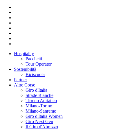
Hospitality
Pacchetti
Tour Operator
Sostenibilità
Biciscuola
Partner
Altre Corse
Giro d'Italia
Strade Bianche
Tirreno Adriatico
Milano-Torino
Milano-Sanremo
Giro d'Italia Women
Giro Next Gen
Il Giro d'Abruzzo