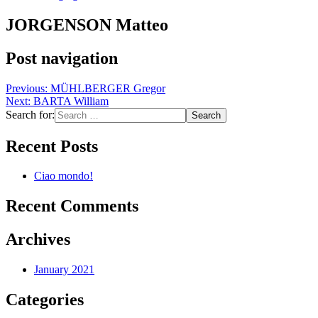
JORGENSON Matteo
Post navigation
Previous:
MÜHLBERGER Gregor
Next:
BARTA William
Search for:
Recent Posts
Ciao mondo!
Recent Comments
Archives
January 2021
Categories