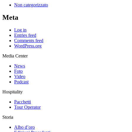
Non categorizzato
Meta
Log in
Entries feed
Comments feed
WordPress.org
Media Center
News
Foto
Video
Podcast
Hospitality
Pacchetti
Tour Operator
Storia
Albo d’oro