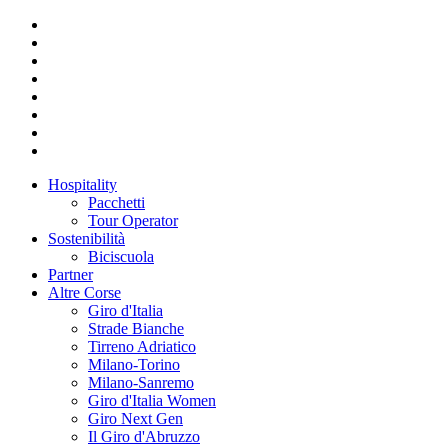
Hospitality
Pacchetti
Tour Operator
Sostenibilità
Biciscuola
Partner
Altre Corse
Giro d'Italia
Strade Bianche
Tirreno Adriatico
Milano-Torino
Milano-Sanremo
Giro d'Italia Women
Giro Next Gen
Il Giro d'Abruzzo