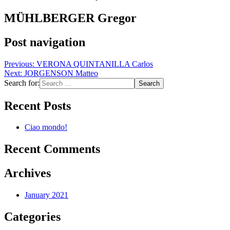
MÜHLBERGER Gregor
Post navigation
Previous:
VERONA QUINTANILLA Carlos
Next:
JORGENSON Matteo
Search for:
Recent Posts
Ciao mondo!
Recent Comments
Archives
January 2021
Categories