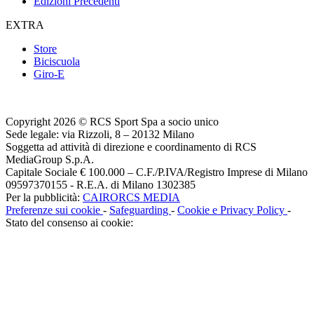
Edizioni Precedenti
EXTRA
Store
Biciscuola
Giro-E
Copyright 2026 © RCS Sport Spa a socio unico
Sede legale: via Rizzoli, 8 – 20132 Milano
Soggetta ad attività di direzione e coordinamento di RCS
MediaGroup S.p.A.
Capitale Sociale € 100.000 – C.F./P.IVA/Registro Imprese di Milano
09597370155 - R.E.A. di Milano 1302385
Per la pubblicità:
CAIRORCS MEDIA
Preferenze sui cookie
-
Safeguarding
-
Cookie e Privacy Policy
-
Stato del consenso ai cookie: