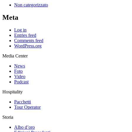
Non categorizzato
Meta
Log in
Entries feed
Comments feed
WordPress.org
Media Center
News
Foto
Video
Podcast
Hospitality
Pacchetti
Tour Operator
Storia
Albo d’oro