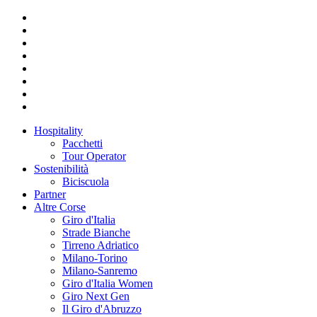
Hospitality
Pacchetti
Tour Operator
Sostenibilità
Biciscuola
Partner
Altre Corse
Giro d'Italia
Strade Bianche
Tirreno Adriatico
Milano-Torino
Milano-Sanremo
Giro d'Italia Women
Giro Next Gen
Il Giro d'Abruzzo