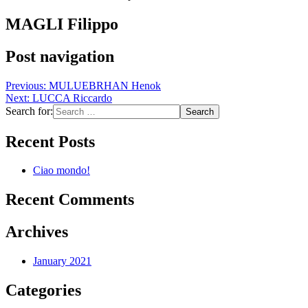
MAGLI Filippo
Post navigation
Previous:
MULUEBRHAN Henok
Next:
LUCCA Riccardo
Search for:
Recent Posts
Ciao mondo!
Recent Comments
Archives
January 2021
Categories