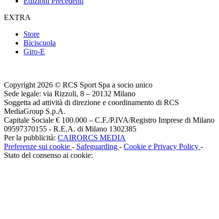
Edizioni Precedenti
EXTRA
Store
Biciscuola
Giro-E
Copyright 2026 © RCS Sport Spa a socio unico
Sede legale: via Rizzoli, 8 – 20132 Milano
Soggetta ad attività di direzione e coordinamento di RCS
MediaGroup S.p.A.
Capitale Sociale € 100.000 – C.F./P.IVA/Registro Imprese di Milano
09597370155 - R.E.A. di Milano 1302385
Per la pubblicità:
CAIRORCS MEDIA
Preferenze sui cookie
-
Safeguarding
-
Cookie e Privacy Policy
-
Stato del consenso ai cookie: