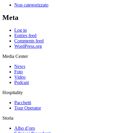
Non categorizzato
Meta
Log in
Entries feed
Comments feed
WordPress.org
Media Center
News
Foto
Video
Podcast
Hospitality
Pacchetti
Tour Operator
Storia
Albo d’oro