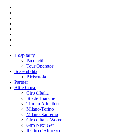
Hospitality
Pacchetti
Tour Operator
Sostenibilità
Biciscuola
Partner
Altre Corse
Giro d'Italia
Strade Bianche
Tirreno Adriatico
Milano-Torino
Milano-Sanremo
Giro d'Italia Women
Giro Next Gen
Il Giro d'Abruzzo