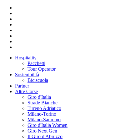
Hospitality
Pacchetti
Tour Operator
Sostenibilità
Biciscuola
Partner
Altre Corse
Giro d'Italia
Strade Bianche
Tirreno Adriatico
Milano-Torino
Milano-Sanremo
Giro d'Italia Women
Giro Next Gen
Il Giro d'Abruzzo