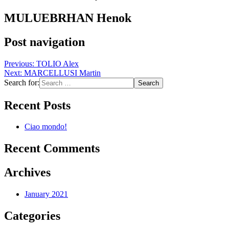
MULUEBRHAN Henok
Post navigation
Previous:
TOLIO Alex
Next:
MARCELLUSI Martin
Search for:
Recent Posts
Ciao mondo!
Recent Comments
Archives
January 2021
Categories