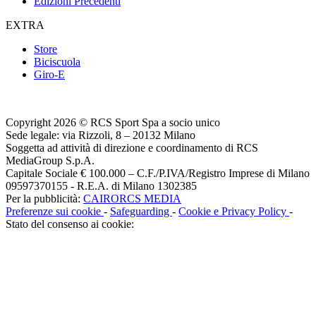
Edizioni Precedenti
EXTRA
Store
Biciscuola
Giro-E
Copyright 2026 © RCS Sport Spa a socio unico
Sede legale: via Rizzoli, 8 – 20132 Milano
Soggetta ad attività di direzione e coordinamento di RCS
MediaGroup S.p.A.
Capitale Sociale € 100.000 – C.F./P.IVA/Registro Imprese di Milano
09597370155 - R.E.A. di Milano 1302385
Per la pubblicità:
CAIRORCS MEDIA
Preferenze sui cookie
-
Safeguarding
-
Cookie e Privacy Policy
-
Stato del consenso ai cookie: