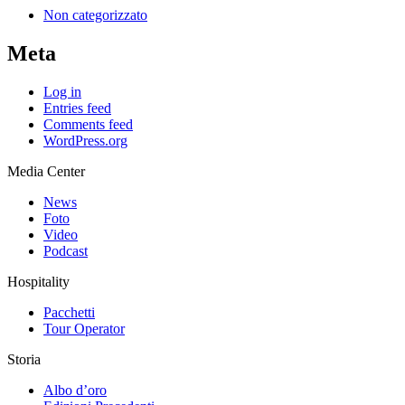
Non categorizzato
Meta
Log in
Entries feed
Comments feed
WordPress.org
Media Center
News
Foto
Video
Podcast
Hospitality
Pacchetti
Tour Operator
Storia
Albo d’oro