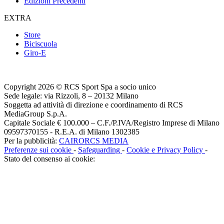
Edizioni Precedenti
EXTRA
Store
Biciscuola
Giro-E
Copyright 2026 © RCS Sport Spa a socio unico
Sede legale: via Rizzoli, 8 – 20132 Milano
Soggetta ad attività di direzione e coordinamento di RCS
MediaGroup S.p.A.
Capitale Sociale € 100.000 – C.F./P.IVA/Registro Imprese di Milano
09597370155 - R.E.A. di Milano 1302385
Per la pubblicità:
CAIRORCS MEDIA
Preferenze sui cookie
-
Safeguarding
-
Cookie e Privacy Policy
-
Stato del consenso ai cookie: