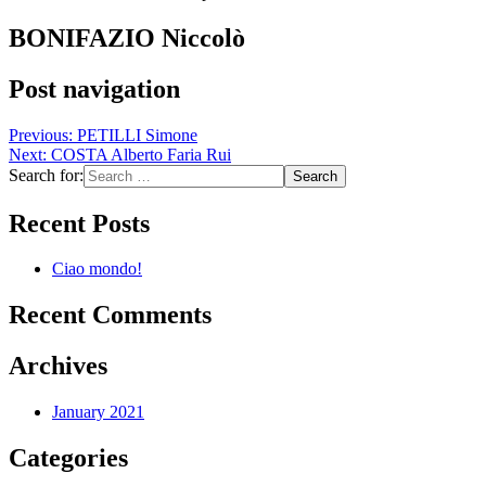
BONIFAZIO Niccolò
Post navigation
Previous:
PETILLI Simone
Next:
COSTA Alberto Faria Rui
Search for:
Recent Posts
Ciao mondo!
Recent Comments
Archives
January 2021
Categories