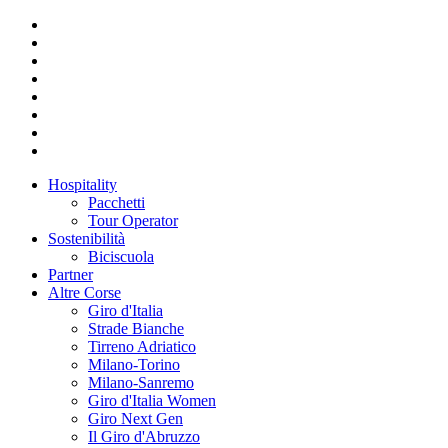
Hospitality
Pacchetti
Tour Operator
Sostenibilità
Biciscuola
Partner
Altre Corse
Giro d'Italia
Strade Bianche
Tirreno Adriatico
Milano-Torino
Milano-Sanremo
Giro d'Italia Women
Giro Next Gen
Il Giro d'Abruzzo