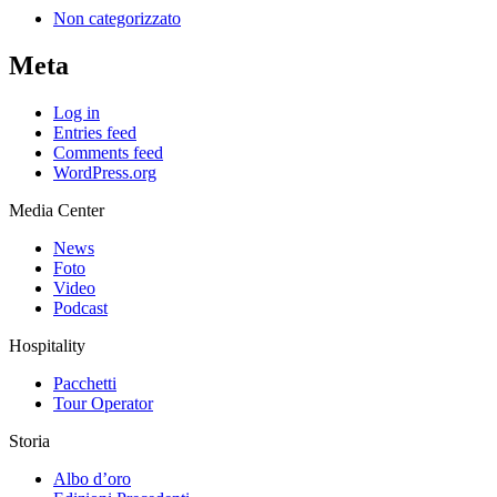
Non categorizzato
Meta
Log in
Entries feed
Comments feed
WordPress.org
Media Center
News
Foto
Video
Podcast
Hospitality
Pacchetti
Tour Operator
Storia
Albo d’oro