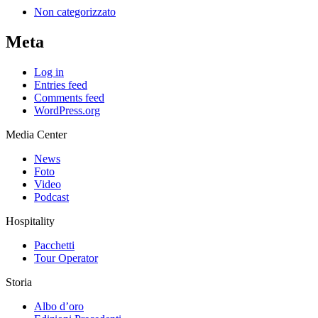
Non categorizzato
Meta
Log in
Entries feed
Comments feed
WordPress.org
Media Center
News
Foto
Video
Podcast
Hospitality
Pacchetti
Tour Operator
Storia
Albo d’oro