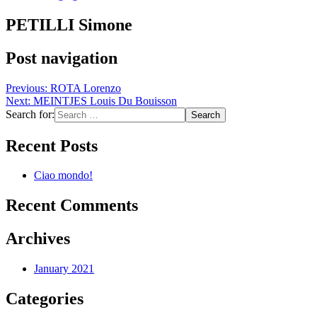
PETILLI Simone
Post navigation
Previous:
ROTA Lorenzo
Next:
MEINTJES Louis Du Bouisson
Search for:
Recent Posts
Ciao mondo!
Recent Comments
Archives
January 2021
Categories