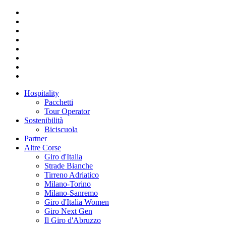
Hospitality
Pacchetti
Tour Operator
Sostenibilità
Biciscuola
Partner
Altre Corse
Giro d'Italia
Strade Bianche
Tirreno Adriatico
Milano-Torino
Milano-Sanremo
Giro d'Italia Women
Giro Next Gen
Il Giro d'Abruzzo