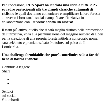
Per l’occasione,
RCS Sport ha lanciato una sfida a tutte le 25
squadre partecipanti alle tre grandi classiche autunnali di
ciclismo
le quali dovranno comunicare e amplificare la loro foresta
attraverso i loro canali social e amplificare l’iniziativa in
collaborazione con Treedom:
adotta un albero!
Il team più attivo, quello che si sarà meglio distinto nella promozione
dell’iniziativa, volta alla piantumazione del maggior numero di alberi
per la creazione di una propria foresta intitolata col proprio nome,
sarà celebrato e premiato sabato 9 ottobre, sul palco de Il
Lombardia.
Una challenge formidabile che potrà contribuire solo a far del
bene al nostro Pianeta
!
Continua a leggere
Share
Seguici
sui social
#
ilombardia