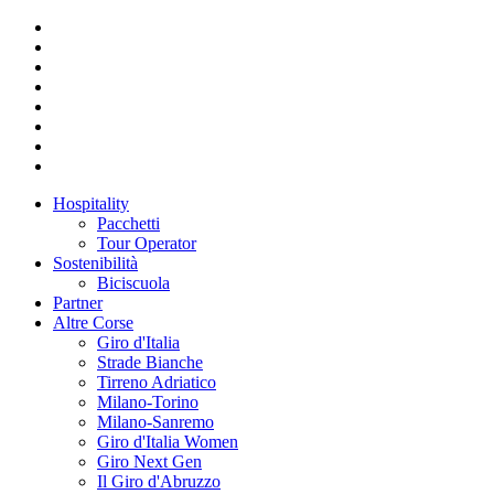
Hospitality
Pacchetti
Tour Operator
Sostenibilità
Biciscuola
Partner
Altre Corse
Giro d'Italia
Strade Bianche
Tirreno Adriatico
Milano-Torino
Milano-Sanremo
Giro d'Italia Women
Giro Next Gen
Il Giro d'Abruzzo