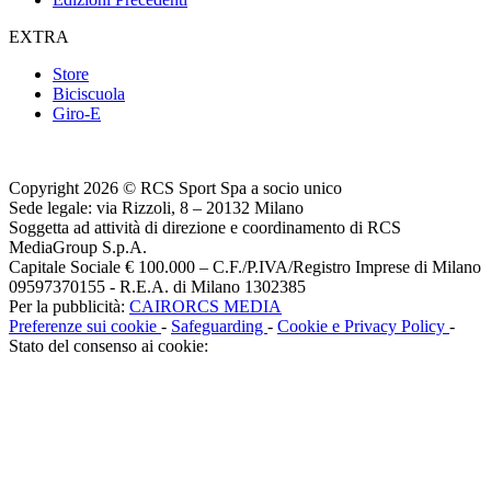
EXTRA
Store
Biciscuola
Giro-E
Copyright 2026 © RCS Sport Spa a socio unico
Sede legale: via Rizzoli, 8 – 20132 Milano
Soggetta ad attività di direzione e coordinamento di RCS
MediaGroup S.p.A.
Capitale Sociale € 100.000 – C.F./P.IVA/Registro Imprese di Milano
09597370155 - R.E.A. di Milano 1302385
Per la pubblicità:
CAIRORCS MEDIA
Preferenze sui cookie
-
Safeguarding
-
Cookie e Privacy Policy
-
Stato del consenso ai cookie: