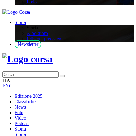
Podcast
Storia
Storia
Albo d’oro
Edizioni precedenti
Newsletter
ITA
ENG
Edizione 2025
Classifiche
News
Foto
Video
Podcast
Storia
Storia