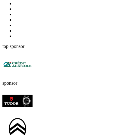
top sponsor
sponsor