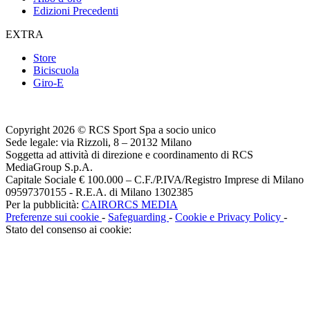
Edizioni Precedenti
EXTRA
Store
Biciscuola
Giro-E
Copyright 2026 © RCS Sport Spa a socio unico
Sede legale: via Rizzoli, 8 – 20132 Milano
Soggetta ad attività di direzione e coordinamento di RCS
MediaGroup S.p.A.
Capitale Sociale € 100.000 – C.F./P.IVA/Registro Imprese di Milano
09597370155 - R.E.A. di Milano 1302385
Per la pubblicità:
CAIRORCS MEDIA
Preferenze sui cookie
-
Safeguarding
-
Cookie e Privacy Policy
-
Stato del consenso ai cookie: