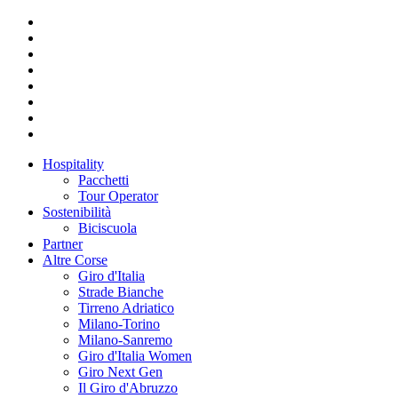
Hospitality
Pacchetti
Tour Operator
Sostenibilità
Biciscuola
Partner
Altre Corse
Giro d'Italia
Strade Bianche
Tirreno Adriatico
Milano-Torino
Milano-Sanremo
Giro d'Italia Women
Giro Next Gen
Il Giro d'Abruzzo