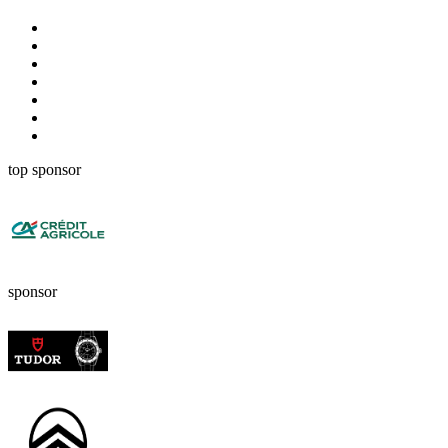
top sponsor
sponsor