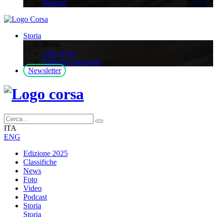
Podcast
Storia
Storia
Albo d’oro
Edizioni precedenti
Newsletter
ITA
ENG
Edizione 2025
Classifiche
News
Foto
Video
Podcast
Storia
Storia