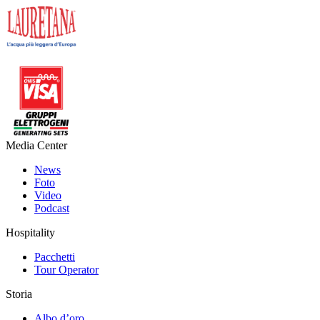
Media Center
News
Foto
Video
Podcast
Hospitality
Pacchetti
Tour Operator
Storia
Albo d’oro