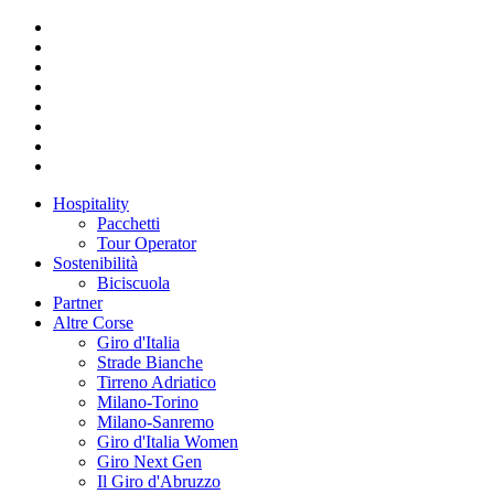
Hospitality
Pacchetti
Tour Operator
Sostenibilità
Biciscuola
Partner
Altre Corse
Giro d'Italia
Strade Bianche
Tirreno Adriatico
Milano-Torino
Milano-Sanremo
Giro d'Italia Women
Giro Next Gen
Il Giro d'Abruzzo