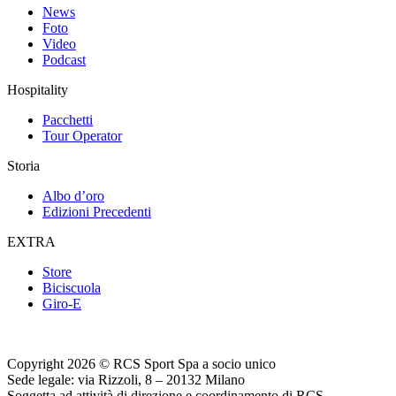
News
Foto
Video
Podcast
Hospitality
Pacchetti
Tour Operator
Storia
Albo d’oro
Edizioni Precedenti
EXTRA
Store
Biciscuola
Giro-E
Copyright 2026 © RCS Sport Spa a socio unico
Sede legale: via Rizzoli, 8 – 20132 Milano
Soggetta ad attività di direzione e coordinamento di RCS