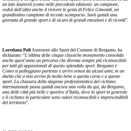
un lato laureerà (come nelle precedenti edizioni) un campione,
vedrà dall’altro anche il rivivere le gesta di Felice Gimondi, un
grandissimo campione di recente scomparso. Sarà quindi una
giornata di grande sport e di sicuro di grandi emozioni e di ricordi
”.
Loredana Poli
Assessore allo Sport del Comune di Bergamo, ha
dichiarato: “
L’ultima delle cinque classiche monumento consolida
anche quest’anno un percorso che diventa sempre più riconoscibile
per tutti gli appassionati di questo splendido sport. Bergamo e
Como si palleggiano partenze e arrivi ormai da alcuni anni, in un
duetto che a mio avviso fa molto bene a questa corsa e a questo
sport. La chiusura della stagione professionistica del ciclismo
internazionale passa quindi ancora una volta da qui, da Bergamo,
una delle città più belle e sportive d’Italia, dove lo sport in generale
e il ciclismo in particolare sono valori riconoscibili e imprescindibili
del territorio
”.