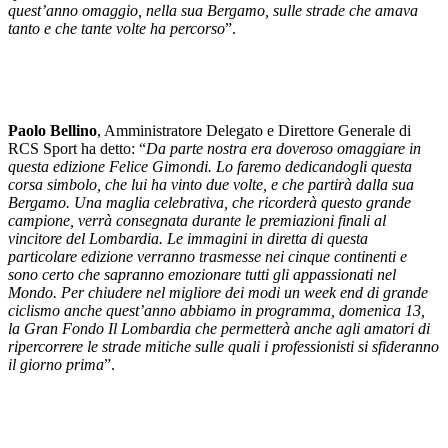
quest’anno omaggio, nella sua Bergamo, sulle strade che amava
tanto e che tante volte ha percorso
”.
Paolo Bellino
, Amministratore Delegato e Direttore Generale di
RCS Sport ha detto: “
Da parte nostra era doveroso omaggiare in
questa edizione Felice Gimondi. Lo faremo dedicandogli questa
corsa simbolo, che lui ha vinto due volte, e che partirà dalla sua
Bergamo. Una maglia celebrativa, che ricorderà questo grande
campione, verrà consegnata durante le premiazioni finali al
vincitore del Lombardia. Le immagini in diretta di questa
particolare edizione verranno trasmesse nei cinque continenti e
sono certo che sapranno emozionare tutti gli appassionati nel
Mondo. Per chiudere nel migliore dei modi un week end di grande
ciclismo anche quest’anno abbiamo in programma, domenica 13,
la Gran Fondo Il Lombardia che permetterà anche agli amatori di
ripercorrere le strade mitiche sulle quali i professionisti si sfideranno
il giorno prima
”.