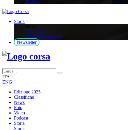
Podcast
Storia
Storia
Albo d’oro
Edizioni precedenti
Newsletter
ITA
ENG
Edizione 2025
Classifiche
News
Foto
Video
Podcast
Storia
Storia