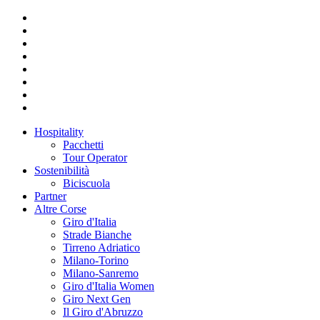
Hospitality
Pacchetti
Tour Operator
Sostenibilità
Biciscuola
Partner
Altre Corse
Giro d'Italia
Strade Bianche
Tirreno Adriatico
Milano-Torino
Milano-Sanremo
Giro d'Italia Women
Giro Next Gen
Il Giro d'Abruzzo