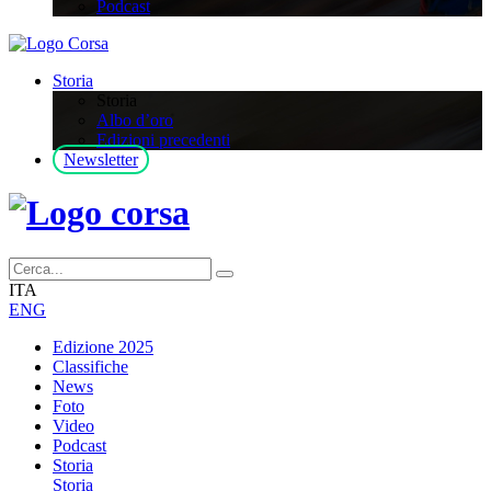
Podcast
Storia
Storia
Albo d’oro
Edizioni precedenti
Newsletter
ITA
ENG
Edizione 2025
Classifiche
News
Foto
Video
Podcast
Storia
Storia