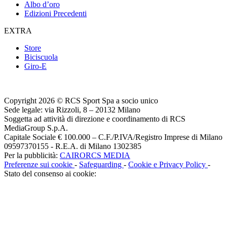
Albo d’oro
Edizioni Precedenti
EXTRA
Store
Biciscuola
Giro-E
Copyright 2026 © RCS Sport Spa a socio unico
Sede legale: via Rizzoli, 8 – 20132 Milano
Soggetta ad attività di direzione e coordinamento di RCS
MediaGroup S.p.A.
Capitale Sociale € 100.000 – C.F./P.IVA/Registro Imprese di Milano
09597370155 - R.E.A. di Milano 1302385
Per la pubblicità:
CAIRORCS MEDIA
Preferenze sui cookie
-
Safeguarding
-
Cookie e Privacy Policy
-
Stato del consenso ai cookie: