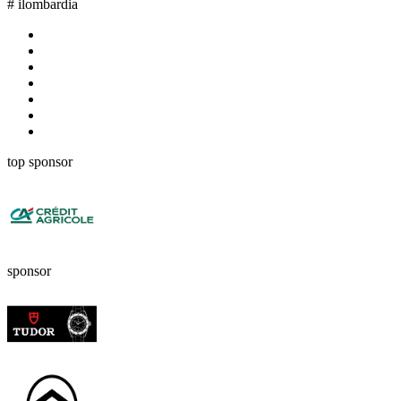
#
ilombardia
top sponsor
sponsor