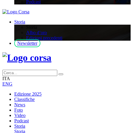
Podcast
Storia
Storia
Albo d’oro
Edizioni precedenti
Newsletter
ITA
ENG
Edizione 2025
Classifiche
News
Foto
Video
Podcast
Storia
Storia