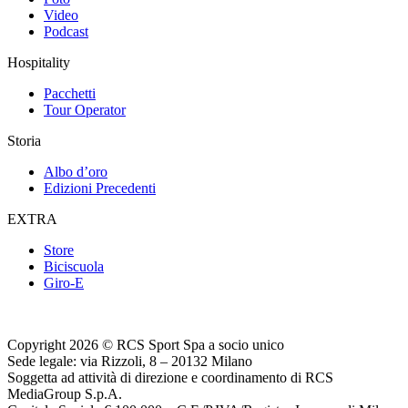
Video
Podcast
Hospitality
Pacchetti
Tour Operator
Storia
Albo d’oro
Edizioni Precedenti
EXTRA
Store
Biciscuola
Giro-E
Copyright 2026 © RCS Sport Spa a socio unico
Sede legale: via Rizzoli, 8 – 20132 Milano
Soggetta ad attività di direzione e coordinamento di RCS
MediaGroup S.p.A.