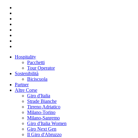
Hospitality
Pacchetti
Tour Operator
Sostenibilità
Biciscuola
Partner
Altre Corse
Giro d'Italia
Strade Bianche
Tirreno Adriatico
Milano-Torino
Milano-Sanremo
Giro d'Italia Women
Giro Next Gen
Il Giro d'Abruzzo