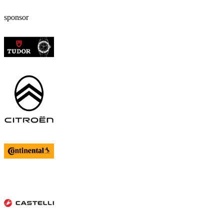
sponsor