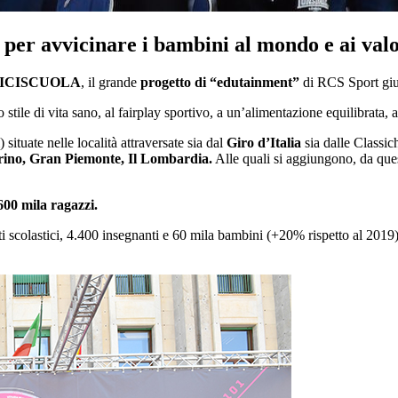
 per avvicinare i bambini al mondo e ai valo
ICISCUOLA
, il grande
progetto di “edutainment”
di RCS Sport giu
uno stile di vita sano, al fairplay sportivo, a un’alimentazione equilibrata,
situate nelle località attraversate sia dal
Giro d’Italia
sia dalle Classic
orino, Gran Piemonte, Il Lombardia.
Alle quali si aggiungono, da quest
600 mila ragazzi.
tuti scolastici, 4.400 insegnanti e 60 mila bambini (+20% rispetto al 201