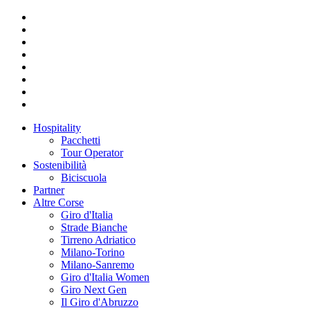
Hospitality
Pacchetti
Tour Operator
Sostenibilità
Biciscuola
Partner
Altre Corse
Giro d'Italia
Strade Bianche
Tirreno Adriatico
Milano-Torino
Milano-Sanremo
Giro d'Italia Women
Giro Next Gen
Il Giro d'Abruzzo