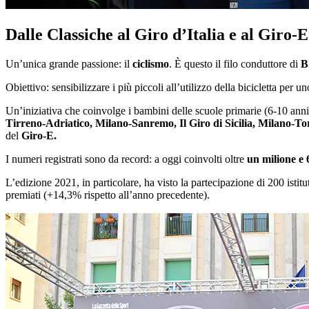
Dalle Classiche al Giro d’Italia e al Giro-E
Un’unica grande passione: il
ciclismo
. È questo il filo conduttore di
B
Obiettivo: sensibilizzare i più piccoli all’utilizzo della bicicletta per 
Un’iniziativa che coinvolge i bambini delle scuole primarie (6-10 anni) 
Tirreno-Adriatico, Milano-Sanremo, Il Giro di Sicilia, Milano-T
del
Giro-E.
I numeri registrati sono da record: a oggi coinvolti oltre
un milione e 
L’edizione 2021, in particolare, ha visto la partecipazione di 200 isti
premiati (+14,3% rispetto all’anno precedente).