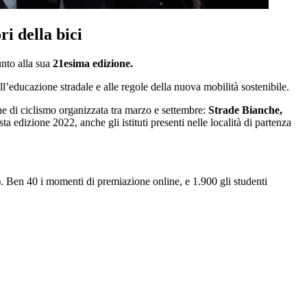
ri della bici
nto alla sua
21esima edizione.
 all’educazione stradale e alle regole della nuova mobilità sostenibile.
he di ciclismo organizzata tra marzo e settembre:
Strade Bianche,
a edizione 2022, anche gli istituti presenti nelle località di partenza
9). Ben 40 i momenti di premiazione online, e 1.900 gli studenti