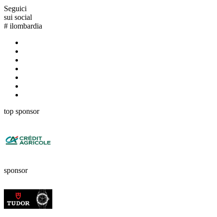
Seguici
sui social
#
ilombardia
top sponsor
sponsor