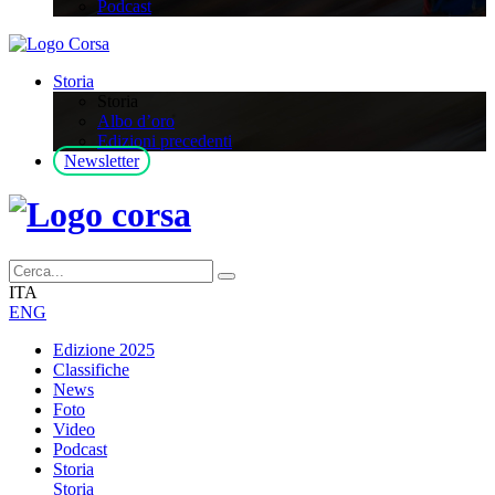
Podcast
Storia
Storia
Albo d’oro
Edizioni precedenti
Newsletter
ITA
ENG
Edizione 2025
Classifiche
News
Foto
Video
Podcast
Storia
Storia