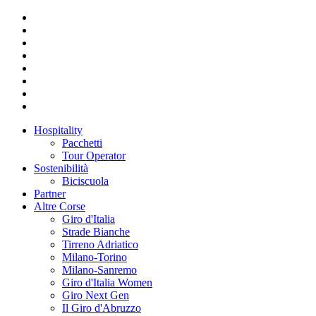
Hospitality
Pacchetti
Tour Operator
Sostenibilità
Biciscuola
Partner
Altre Corse
Giro d'Italia
Strade Bianche
Tirreno Adriatico
Milano-Torino
Milano-Sanremo
Giro d'Italia Women
Giro Next Gen
Il Giro d'Abruzzo