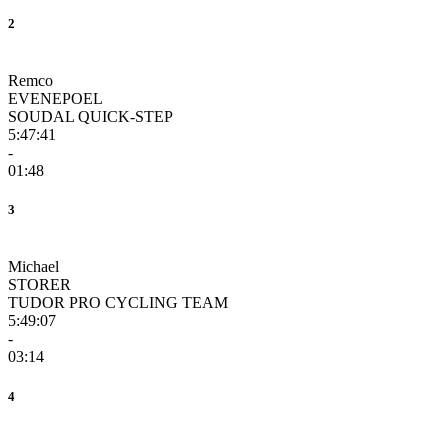
2
Remco
EVENEPOEL
SOUDAL QUICK-STEP
5:47:41
-
01:48
3
Michael
STORER
TUDOR PRO CYCLING TEAM
5:49:07
-
03:14
4