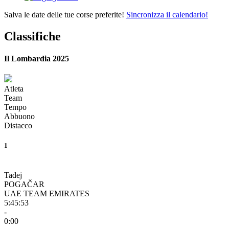
Salva le date delle tue corse preferite!
Sincronizza il calendario!
Classifiche
Il Lombardia 2025
Atleta
Team
Tempo
Abbuono
Distacco
1
Tadej
POGAČAR
UAE TEAM EMIRATES
5:45:53
-
0:00