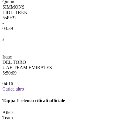
Quinn
SIMMONS
LIDL-TREK
5:49:32
-
03:39
5
Isaac
DEL TORO
UAE TEAM EMIRATES
5:50:09
-
04:16
Carica altro
Tappa 1 elenco ritirati ufficiale
Atleta
Team