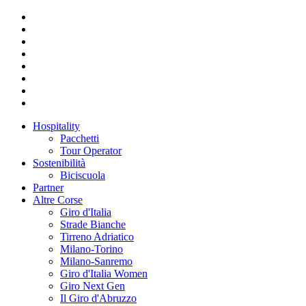
Hospitality
Pacchetti
Tour Operator
Sostenibilità
Biciscuola
Partner
Altre Corse
Giro d'Italia
Strade Bianche
Tirreno Adriatico
Milano-Torino
Milano-Sanremo
Giro d'Italia Women
Giro Next Gen
Il Giro d'Abruzzo