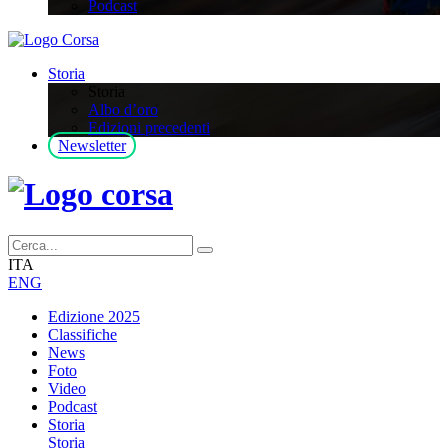
Podcast
Storia
Storia
Albo d’oro
Edizioni precedenti
Newsletter
ITA
ENG
Edizione 2025
Classifiche
News
Foto
Video
Podcast
Storia
Storia