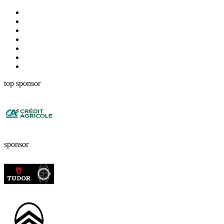
top sponsor
sponsor