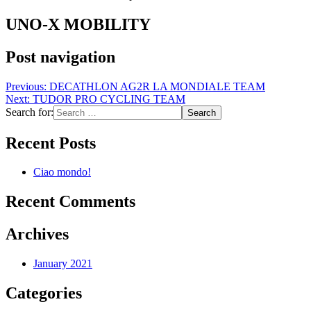
UNO-X MOBILITY
Post navigation
Previous:
DECATHLON AG2R LA MONDIALE TEAM
Next:
TUDOR PRO CYCLING TEAM
Search for:
Recent Posts
Ciao mondo!
Recent Comments
Archives
January 2021
Categories