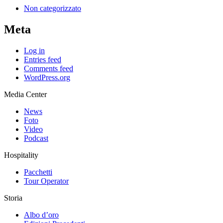
Non categorizzato
Meta
Log in
Entries feed
Comments feed
WordPress.org
Media Center
News
Foto
Video
Podcast
Hospitality
Pacchetti
Tour Operator
Storia
Albo d’oro