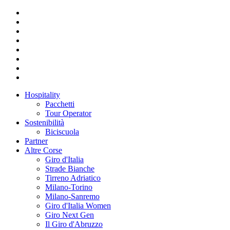
Hospitality
Pacchetti
Tour Operator
Sostenibilità
Biciscuola
Partner
Altre Corse
Giro d'Italia
Strade Bianche
Tirreno Adriatico
Milano-Torino
Milano-Sanremo
Giro d'Italia Women
Giro Next Gen
Il Giro d'Abruzzo