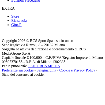
Edizioni Precedenti
EXTRA
Store
Biciscuola
Giro-E
Copyright 2026 © RCS Sport Spa a socio unico
Sede legale: via Rizzoli, 8 – 20132 Milano
Soggetta ad attività di direzione e coordinamento di RCS
MediaGroup S.p.A.
Capitale Sociale € 100.000 – C.F./P.IVA/Registro Imprese di Milano
09597370155 - R.E.A. di Milano 1302385
Per la pubblicità:
CAIRORCS MEDIA
Preferenze sui cookie
-
Safeguarding
-
Cookie e Privacy Policy
-
Stato del consenso ai cookie: