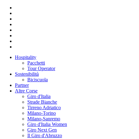
Hospitality
Pacchetti
Tour Operator
Sostenibilità
Biciscuola
Partner
Altre Corse
Giro d'Italia
Strade Bianche
Tirreno Adriatico
Milano-Torino
Milano-Sanremo
Giro d'Italia Women
Giro Next Gen
Il Giro d'Abruzzo