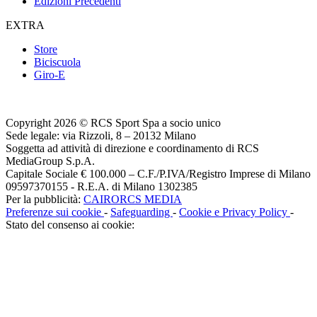
Edizioni Precedenti
EXTRA
Store
Biciscuola
Giro-E
Copyright 2026 © RCS Sport Spa a socio unico
Sede legale: via Rizzoli, 8 – 20132 Milano
Soggetta ad attività di direzione e coordinamento di RCS
MediaGroup S.p.A.
Capitale Sociale € 100.000 – C.F./P.IVA/Registro Imprese di Milano
09597370155 - R.E.A. di Milano 1302385
Per la pubblicità:
CAIRORCS MEDIA
Preferenze sui cookie
-
Safeguarding
-
Cookie e Privacy Policy
-
Stato del consenso ai cookie: