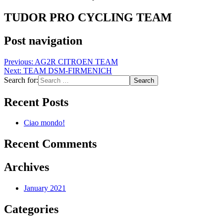
TUDOR PRO CYCLING TEAM
Post navigation
Previous:
AG2R CITROEN TEAM
Next:
TEAM DSM-FIRMENICH
Search for:
Recent Posts
Ciao mondo!
Recent Comments
Archives
January 2021
Categories