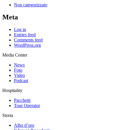
Non categorizzato
Meta
Log in
Entries feed
Comments feed
WordPress.org
Media Center
News
Foto
Video
Podcast
Hospitality
Pacchetti
Tour Operator
Storia
Albo d’oro