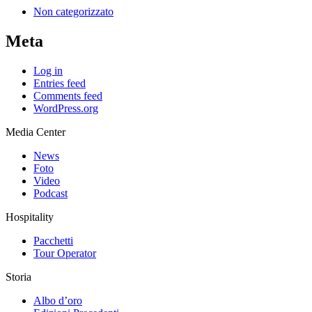
Non categorizzato
Meta
Log in
Entries feed
Comments feed
WordPress.org
Media Center
News
Foto
Video
Podcast
Hospitality
Pacchetti
Tour Operator
Storia
Albo d’oro