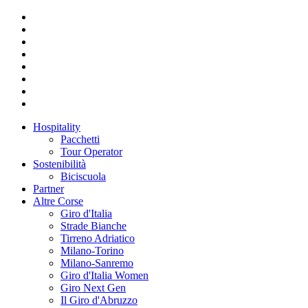
Hospitality
Pacchetti
Tour Operator
Sostenibilità
Biciscuola
Partner
Altre Corse
Giro d'Italia
Strade Bianche
Tirreno Adriatico
Milano-Torino
Milano-Sanremo
Giro d'Italia Women
Giro Next Gen
Il Giro d'Abruzzo