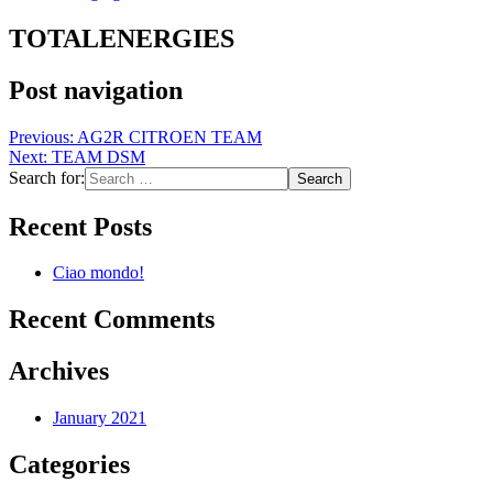
TOTALENERGIES
Post navigation
Previous:
AG2R CITROEN TEAM
Next:
TEAM DSM
Search for:
Recent Posts
Ciao mondo!
Recent Comments
Archives
January 2021
Categories