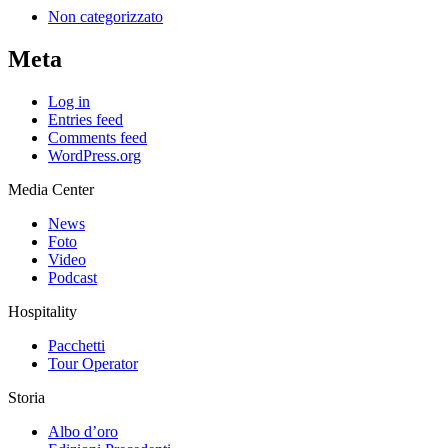
Non categorizzato
Meta
Log in
Entries feed
Comments feed
WordPress.org
Media Center
News
Foto
Video
Podcast
Hospitality
Pacchetti
Tour Operator
Storia
Albo d’oro