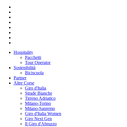
Hospitality
Pacchetti
Tour Operator
Sostenibilità
Biciscuola
Partner
Altre Corse
Giro d'Italia
Strade Bianche
Tirreno Adriatico
Milano-Torino
Milano-Sanremo
Giro d'Italia Women
Giro Next Gen
Il Giro d'Abruzzo