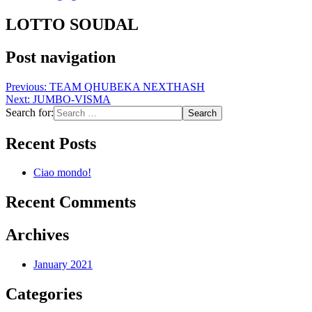
LOTTO SOUDAL
Post navigation
Previous:
TEAM QHUBEKA NEXTHASH
Next:
JUMBO-VISMA
Search for:
Recent Posts
Ciao mondo!
Recent Comments
Archives
January 2021
Categories