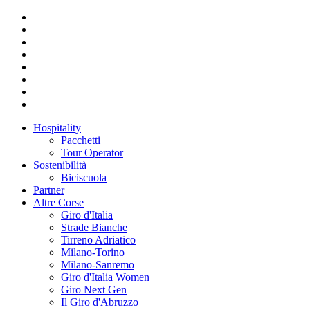
Hospitality
Pacchetti
Tour Operator
Sostenibilità
Biciscuola
Partner
Altre Corse
Giro d'Italia
Strade Bianche
Tirreno Adriatico
Milano-Torino
Milano-Sanremo
Giro d'Italia Women
Giro Next Gen
Il Giro d'Abruzzo