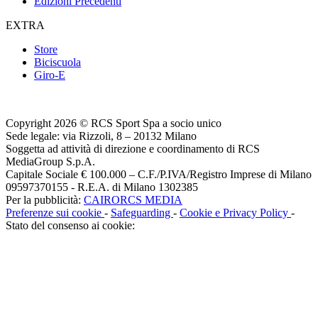
Edizioni Precedenti
EXTRA
Store
Biciscuola
Giro-E
Copyright 2026 © RCS Sport Spa a socio unico
Sede legale: via Rizzoli, 8 – 20132 Milano
Soggetta ad attività di direzione e coordinamento di RCS
MediaGroup S.p.A.
Capitale Sociale € 100.000 – C.F./P.IVA/Registro Imprese di Milano
09597370155 - R.E.A. di Milano 1302385
Per la pubblicità:
CAIRORCS MEDIA
Preferenze sui cookie
-
Safeguarding
-
Cookie e Privacy Policy
-
Stato del consenso ai cookie: