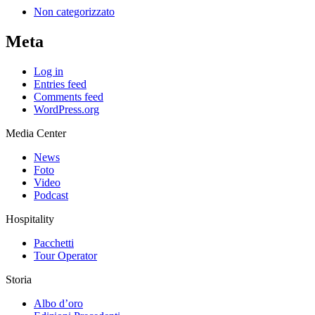
Non categorizzato
Meta
Log in
Entries feed
Comments feed
WordPress.org
Media Center
News
Foto
Video
Podcast
Hospitality
Pacchetti
Tour Operator
Storia
Albo d’oro