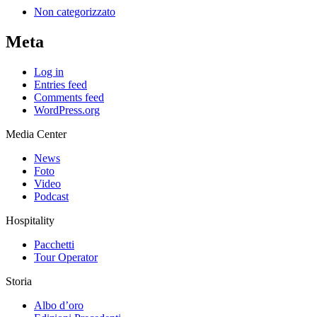
Non categorizzato
Meta
Log in
Entries feed
Comments feed
WordPress.org
Media Center
News
Foto
Video
Podcast
Hospitality
Pacchetti
Tour Operator
Storia
Albo d’oro