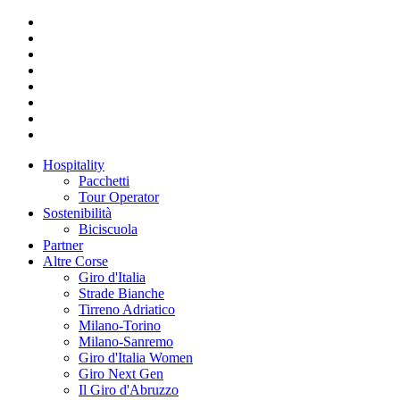
Hospitality
Pacchetti
Tour Operator
Sostenibilità
Biciscuola
Partner
Altre Corse
Giro d'Italia
Strade Bianche
Tirreno Adriatico
Milano-Torino
Milano-Sanremo
Giro d'Italia Women
Giro Next Gen
Il Giro d'Abruzzo