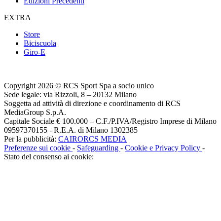
Edizioni Precedenti
EXTRA
Store
Biciscuola
Giro-E
Copyright 2026 © RCS Sport Spa a socio unico
Sede legale: via Rizzoli, 8 – 20132 Milano
Soggetta ad attività di direzione e coordinamento di RCS
MediaGroup S.p.A.
Capitale Sociale € 100.000 – C.F./P.IVA/Registro Imprese di Milano
09597370155 - R.E.A. di Milano 1302385
Per la pubblicità:
CAIRORCS MEDIA
Preferenze sui cookie
-
Safeguarding
-
Cookie e Privacy Policy
-
Stato del consenso ai cookie: