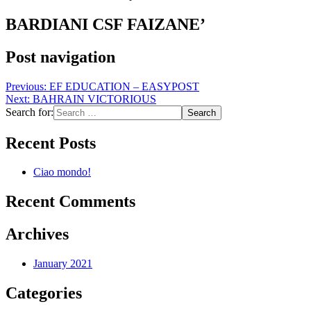
BARDIANI CSF FAIZANE’
Post navigation
Previous:
EF EDUCATION – EASYPOST
Next:
BAHRAIN VICTORIOUS
Search for:
Recent Posts
Ciao mondo!
Recent Comments
Archives
January 2021
Categories