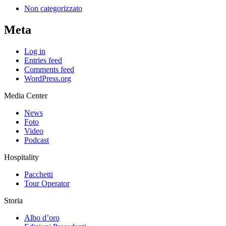
Non categorizzato
Meta
Log in
Entries feed
Comments feed
WordPress.org
Media Center
News
Foto
Video
Podcast
Hospitality
Pacchetti
Tour Operator
Storia
Albo d’oro