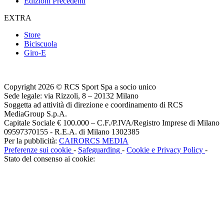
Edizioni Precedenti
EXTRA
Store
Biciscuola
Giro-E
Copyright 2026 © RCS Sport Spa a socio unico
Sede legale: via Rizzoli, 8 – 20132 Milano
Soggetta ad attività di direzione e coordinamento di RCS
MediaGroup S.p.A.
Capitale Sociale € 100.000 – C.F./P.IVA/Registro Imprese di Milano
09597370155 - R.E.A. di Milano 1302385
Per la pubblicità:
CAIRORCS MEDIA
Preferenze sui cookie
-
Safeguarding
-
Cookie e Privacy Policy
-
Stato del consenso ai cookie: