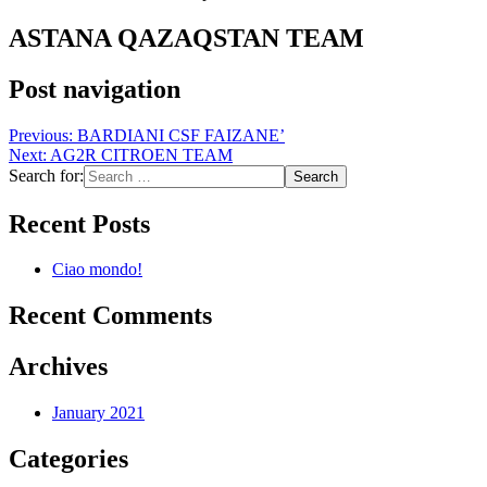
ASTANA QAZAQSTAN TEAM
Post navigation
Previous:
BARDIANI CSF FAIZANE’
Next:
AG2R CITROEN TEAM
Search for:
Recent Posts
Ciao mondo!
Recent Comments
Archives
January 2021
Categories