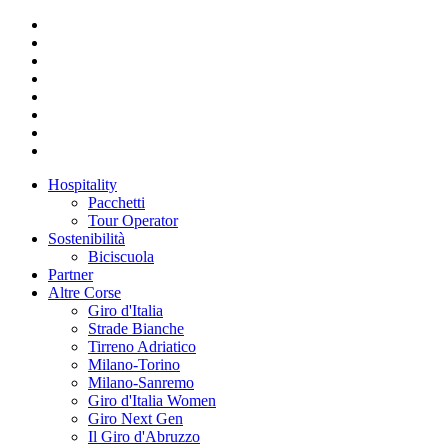
Hospitality
Pacchetti
Tour Operator
Sostenibilità
Biciscuola
Partner
Altre Corse
Giro d'Italia
Strade Bianche
Tirreno Adriatico
Milano-Torino
Milano-Sanremo
Giro d'Italia Women
Giro Next Gen
Il Giro d'Abruzzo