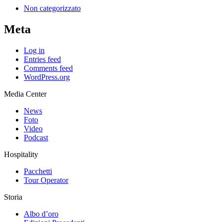
Non categorizzato
Meta
Log in
Entries feed
Comments feed
WordPress.org
Media Center
News
Foto
Video
Podcast
Hospitality
Pacchetti
Tour Operator
Storia
Albo d’oro