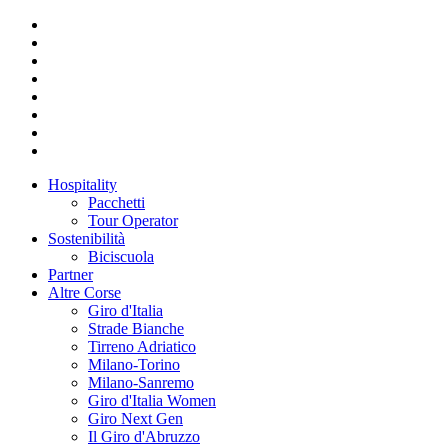
Hospitality
Pacchetti
Tour Operator
Sostenibilità
Biciscuola
Partner
Altre Corse
Giro d'Italia
Strade Bianche
Tirreno Adriatico
Milano-Torino
Milano-Sanremo
Giro d'Italia Women
Giro Next Gen
Il Giro d'Abruzzo