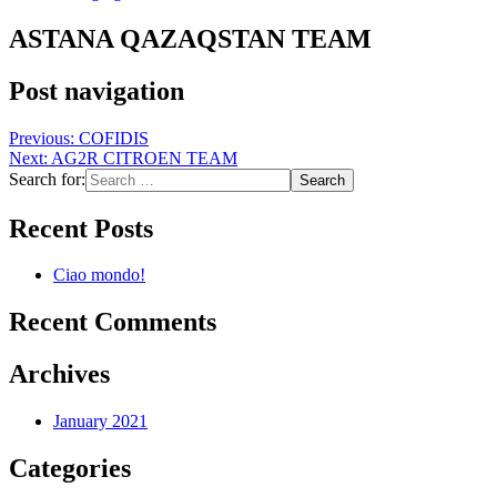
ASTANA QAZAQSTAN TEAM
Post navigation
Previous:
COFIDIS
Next:
AG2R CITROEN TEAM
Search for:
Recent Posts
Ciao mondo!
Recent Comments
Archives
January 2021
Categories