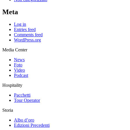
Meta
Log in
Entries feed
Comments feed
WordPress.org
Media Center
News
Foto
Video
Podcast
Hospitality
Pacchetti
Tour Operator
Storia
Albo d’oro
Edizioni Precedenti