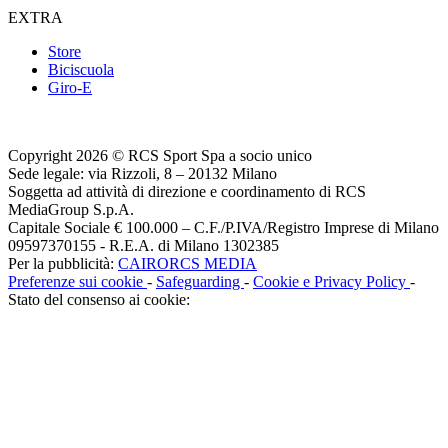
EXTRA
Store
Biciscuola
Giro-E
Copyright 2026 © RCS Sport Spa a socio unico
Sede legale: via Rizzoli, 8 – 20132 Milano
Soggetta ad attività di direzione e coordinamento di RCS
MediaGroup S.p.A.
Capitale Sociale € 100.000 – C.F./P.IVA/Registro Imprese di Milano
09597370155 - R.E.A. di Milano 1302385
Per la pubblicità:
CAIRORCS MEDIA
Preferenze sui cookie
-
Safeguarding
-
Cookie e Privacy Policy
-
Stato del consenso ai cookie: