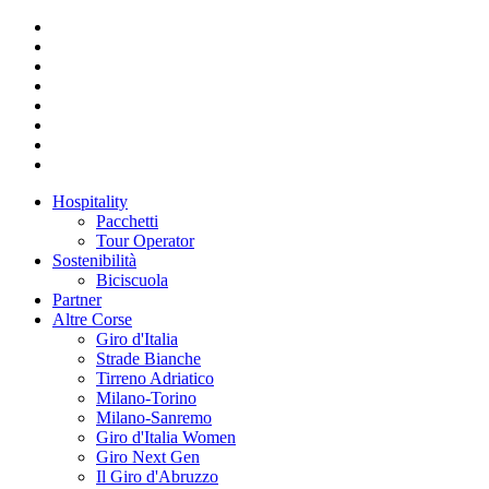
Hospitality
Pacchetti
Tour Operator
Sostenibilità
Biciscuola
Partner
Altre Corse
Giro d'Italia
Strade Bianche
Tirreno Adriatico
Milano-Torino
Milano-Sanremo
Giro d'Italia Women
Giro Next Gen
Il Giro d'Abruzzo