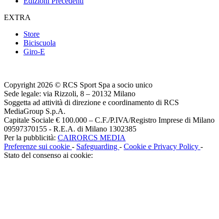
Edizioni Precedenti
EXTRA
Store
Biciscuola
Giro-E
Copyright 2026 © RCS Sport Spa a socio unico
Sede legale: via Rizzoli, 8 – 20132 Milano
Soggetta ad attività di direzione e coordinamento di RCS
MediaGroup S.p.A.
Capitale Sociale € 100.000 – C.F./P.IVA/Registro Imprese di Milano
09597370155 - R.E.A. di Milano 1302385
Per la pubblicità:
CAIRORCS MEDIA
Preferenze sui cookie
-
Safeguarding
-
Cookie e Privacy Policy
-
Stato del consenso ai cookie: