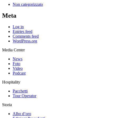
Non categorizzato
Meta
Log in
Entries feed
Comments feed
WordPress.org
Media Center
News
Foto
Video
Podcast
Hospitality
Pacchetti
Tour Operator
Storia
Albo d’oro