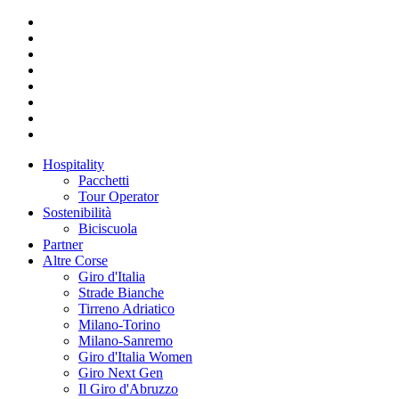
Hospitality
Pacchetti
Tour Operator
Sostenibilità
Biciscuola
Partner
Altre Corse
Giro d'Italia
Strade Bianche
Tirreno Adriatico
Milano-Torino
Milano-Sanremo
Giro d'Italia Women
Giro Next Gen
Il Giro d'Abruzzo