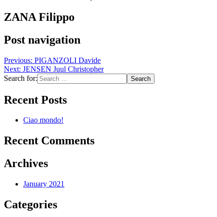
ZANA Filippo
Post navigation
Previous:
PIGANZOLI Davide
Next:
JENSEN Juul Christopher
Search for:
Recent Posts
Ciao mondo!
Recent Comments
Archives
January 2021
Categories