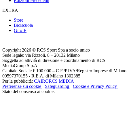
Edizioni Precedenti
EXTRA
Store
Biciscuola
Giro-E
Copyright 2026 © RCS Sport Spa a socio unico
Sede legale: via Rizzoli, 8 – 20132 Milano
Soggetta ad attività di direzione e coordinamento di RCS
MediaGroup S.p.A.
Capitale Sociale € 100.000 – C.F./P.IVA/Registro Imprese di Milano
09597370155 - R.E.A. di Milano 1302385
Per la pubblicità:
CAIRORCS MEDIA
Preferenze sui cookie
-
Safeguarding
-
Cookie e Privacy Policy
-
Stato del consenso ai cookie: