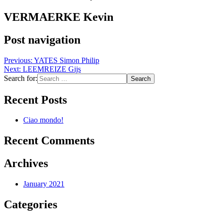
VERMAERKE Kevin
Post navigation
Previous:
YATES Simon Philip
Next:
LEEMREIZE Gijs
Search for:
Recent Posts
Ciao mondo!
Recent Comments
Archives
January 2021
Categories