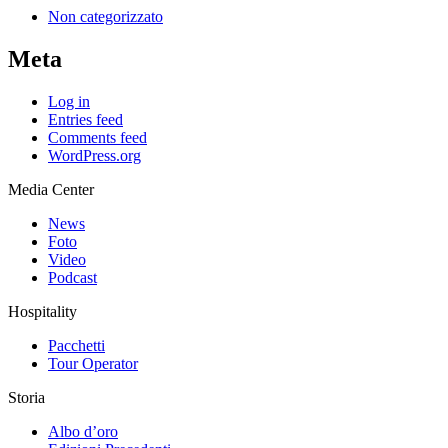
Non categorizzato
Meta
Log in
Entries feed
Comments feed
WordPress.org
Media Center
News
Foto
Video
Podcast
Hospitality
Pacchetti
Tour Operator
Storia
Albo d’oro