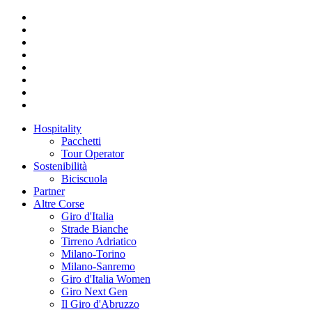
Hospitality
Pacchetti
Tour Operator
Sostenibilità
Biciscuola
Partner
Altre Corse
Giro d'Italia
Strade Bianche
Tirreno Adriatico
Milano-Torino
Milano-Sanremo
Giro d'Italia Women
Giro Next Gen
Il Giro d'Abruzzo