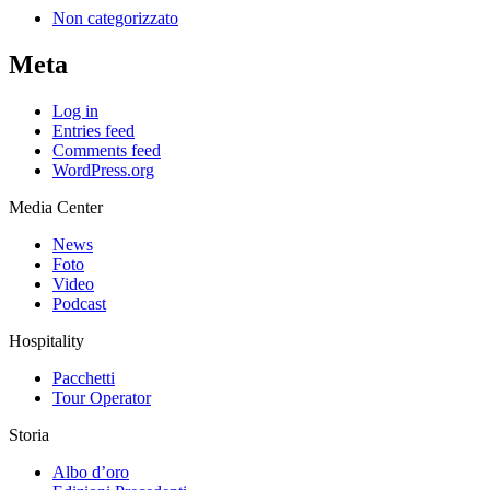
Non categorizzato
Meta
Log in
Entries feed
Comments feed
WordPress.org
Media Center
News
Foto
Video
Podcast
Hospitality
Pacchetti
Tour Operator
Storia
Albo d’oro