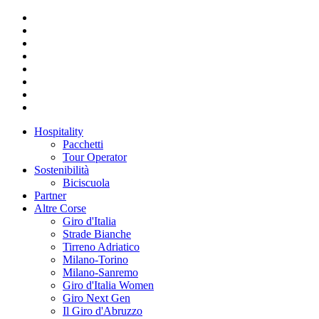
Hospitality
Pacchetti
Tour Operator
Sostenibilità
Biciscuola
Partner
Altre Corse
Giro d'Italia
Strade Bianche
Tirreno Adriatico
Milano-Torino
Milano-Sanremo
Giro d'Italia Women
Giro Next Gen
Il Giro d'Abruzzo