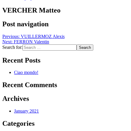
VERCHER Matteo
Post navigation
Previous:
VUILLERMOZ Alexis
Next:
FERRON Valentin
Search for:
Recent Posts
Ciao mondo!
Recent Comments
Archives
January 2021
Categories