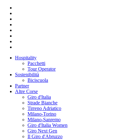
Hospitality
Pacchetti
Tour Operator
Sostenibilità
Biciscuola
Partner
Altre Corse
Giro d'Italia
Strade Bianche
Tirreno Adriatico
Milano-Torino
Milano-Sanremo
Giro d'Italia Women
Giro Next Gen
Il Giro d'Abruzzo