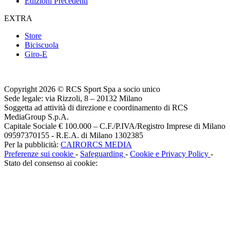
Edizioni Precedenti
EXTRA
Store
Biciscuola
Giro-E
Copyright 2026 © RCS Sport Spa a socio unico
Sede legale: via Rizzoli, 8 – 20132 Milano
Soggetta ad attività di direzione e coordinamento di RCS
MediaGroup S.p.A.
Capitale Sociale € 100.000 – C.F./P.IVA/Registro Imprese di Milano
09597370155 - R.E.A. di Milano 1302385
Per la pubblicità:
CAIRORCS MEDIA
Preferenze sui cookie
-
Safeguarding
-
Cookie e Privacy Policy
-
Stato del consenso ai cookie: