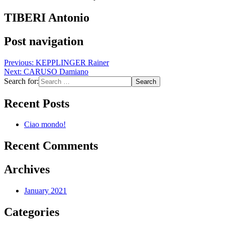
TIBERI Antonio
Post navigation
Previous:
KEPPLINGER Rainer
Next:
CARUSO Damiano
Search for:
Recent Posts
Ciao mondo!
Recent Comments
Archives
January 2021
Categories