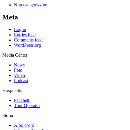
Non categorizzato
Meta
Log in
Entries feed
Comments feed
WordPress.org
Media Center
News
Foto
Video
Podcast
Hospitality
Pacchetti
Tour Operator
Storia
Albo d’oro