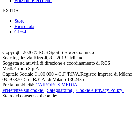
Edizioni Precedenti
EXTRA
Store
Biciscuola
Giro-E
Copyright 2026 © RCS Sport Spa a socio unico
Sede legale: via Rizzoli, 8 – 20132 Milano
Soggetta ad attività di direzione e coordinamento di RCS
MediaGroup S.p.A.
Capitale Sociale € 100.000 – C.F./P.IVA/Registro Imprese di Milano
09597370155 - R.E.A. di Milano 1302385
Per la pubblicità:
CAIRORCS MEDIA
Preferenze sui cookie
-
Safeguarding
-
Cookie e Privacy Policy
-
Stato del consenso ai cookie: