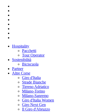
Hospitality
Pacchetti
Tour Operator
Sostenibilità
Biciscuola
Partner
Altre Corse
Giro d'Italia
Strade Bianche
Tirreno Adriatico
Milano-Torino
Milano-Sanremo
Giro d'Italia Women
Giro Next Gen
Il Giro d'Abruzzo