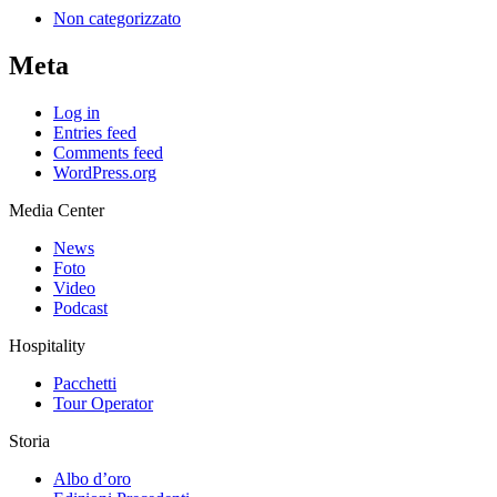
Non categorizzato
Meta
Log in
Entries feed
Comments feed
WordPress.org
Media Center
News
Foto
Video
Podcast
Hospitality
Pacchetti
Tour Operator
Storia
Albo d’oro