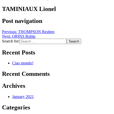
TAMINIAUX Lionel
Post navigation
Previous:
THOMPSON Reuben
Next:
ORINS Robin
Search for:
Recent Posts
Ciao mondo!
Recent Comments
Archives
January 2021
Categories