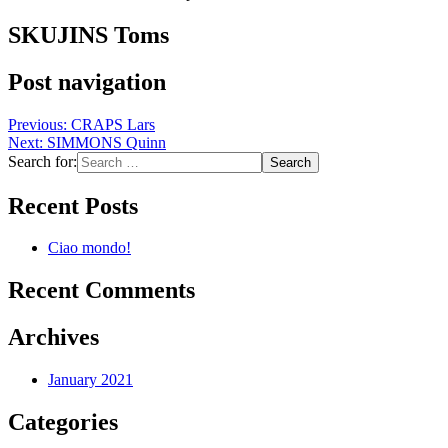
SKUJINS Toms
Post navigation
Previous:
CRAPS Lars
Next:
SIMMONS Quinn
Search for:
Recent Posts
Ciao mondo!
Recent Comments
Archives
January 2021
Categories