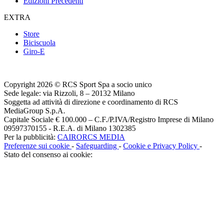
Edizioni Precedenti
EXTRA
Store
Biciscuola
Giro-E
Copyright 2026 © RCS Sport Spa a socio unico
Sede legale: via Rizzoli, 8 – 20132 Milano
Soggetta ad attività di direzione e coordinamento di RCS
MediaGroup S.p.A.
Capitale Sociale € 100.000 – C.F./P.IVA/Registro Imprese di Milano
09597370155 - R.E.A. di Milano 1302385
Per la pubblicità:
CAIRORCS MEDIA
Preferenze sui cookie
-
Safeguarding
-
Cookie e Privacy Policy
-
Stato del consenso ai cookie: