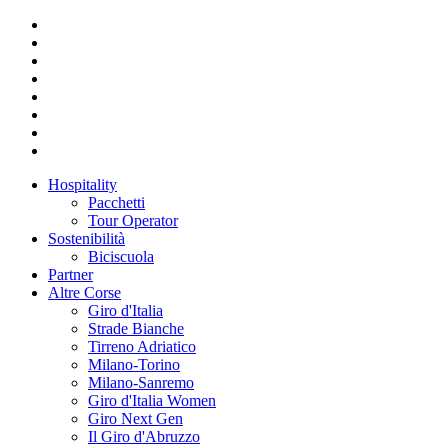
Hospitality
Pacchetti
Tour Operator
Sostenibilità
Biciscuola
Partner
Altre Corse
Giro d'Italia
Strade Bianche
Tirreno Adriatico
Milano-Torino
Milano-Sanremo
Giro d'Italia Women
Giro Next Gen
Il Giro d'Abruzzo