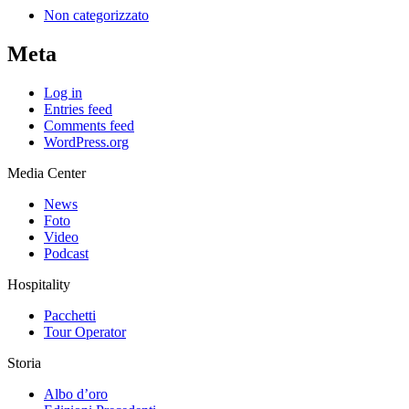
Non categorizzato
Meta
Log in
Entries feed
Comments feed
WordPress.org
Media Center
News
Foto
Video
Podcast
Hospitality
Pacchetti
Tour Operator
Storia
Albo d’oro