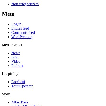
Non categorizzato
Meta
Log in
Entries feed
Comments feed
WordPress.org
Media Center
News
Foto
Video
Podcast
Hospitality
Pacchetti
Tour Operator
Storia
Albo d’oro