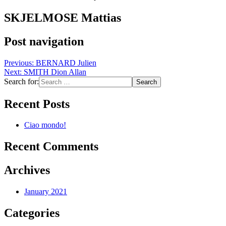
SKJELMOSE Mattias
Post navigation
Previous:
BERNARD Julien
Next:
SMITH Dion Allan
Search for:
Recent Posts
Ciao mondo!
Recent Comments
Archives
January 2021
Categories