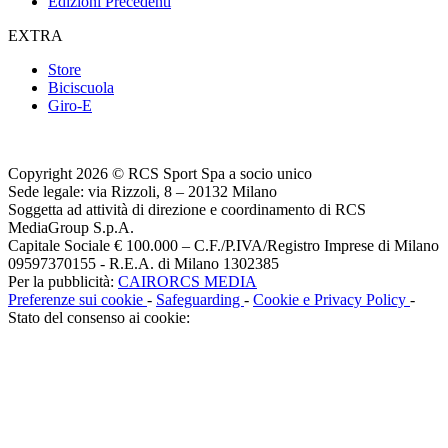
Edizioni Precedenti
EXTRA
Store
Biciscuola
Giro-E
Copyright 2026 © RCS Sport Spa a socio unico
Sede legale: via Rizzoli, 8 – 20132 Milano
Soggetta ad attività di direzione e coordinamento di RCS
MediaGroup S.p.A.
Capitale Sociale € 100.000 – C.F./P.IVA/Registro Imprese di Milano
09597370155 - R.E.A. di Milano 1302385
Per la pubblicità:
CAIRORCS MEDIA
Preferenze sui cookie
-
Safeguarding
-
Cookie e Privacy Policy
-
Stato del consenso ai cookie: