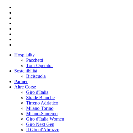
Hospitality
Pacchetti
Tour Operator
Sostenibilità
Biciscuola
Partner
Altre Corse
Giro d'Italia
Strade Bianche
Tirreno Adriatico
Milano-Torino
Milano-Sanremo
Giro d'Italia Women
Giro Next Gen
Il Giro d'Abruzzo