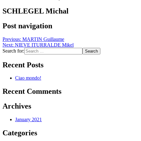
SCHLEGEL Michal
Post navigation
Previous:
MARTIN Guillaume
Next:
NIEVE ITURRALDE Mikel
Search for:
Recent Posts
Ciao mondo!
Recent Comments
Archives
January 2021
Categories