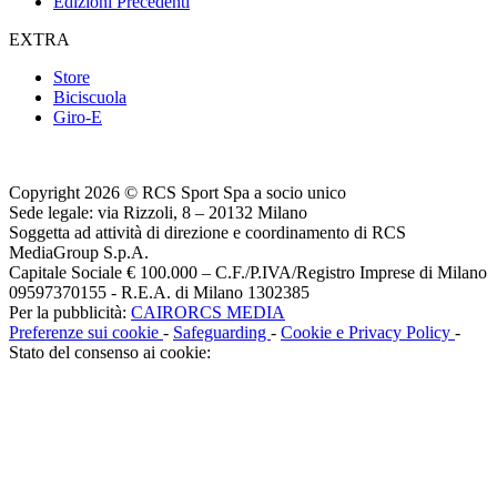
Edizioni Precedenti
EXTRA
Store
Biciscuola
Giro-E
Copyright 2026 © RCS Sport Spa a socio unico
Sede legale: via Rizzoli, 8 – 20132 Milano
Soggetta ad attività di direzione e coordinamento di RCS
MediaGroup S.p.A.
Capitale Sociale € 100.000 – C.F./P.IVA/Registro Imprese di Milano
09597370155 - R.E.A. di Milano 1302385
Per la pubblicità:
CAIRORCS MEDIA
Preferenze sui cookie
-
Safeguarding
-
Cookie e Privacy Policy
-
Stato del consenso ai cookie: