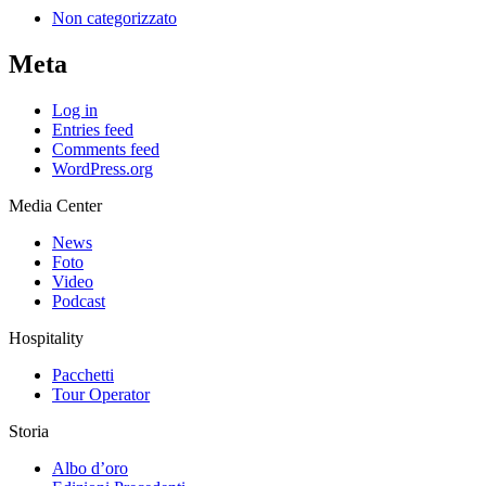
Non categorizzato
Meta
Log in
Entries feed
Comments feed
WordPress.org
Media Center
News
Foto
Video
Podcast
Hospitality
Pacchetti
Tour Operator
Storia
Albo d’oro