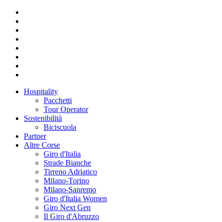
Hospitality
Pacchetti
Tour Operator
Sostenibilità
Biciscuola
Partner
Altre Corse
Giro d'Italia
Strade Bianche
Tirreno Adriatico
Milano-Torino
Milano-Sanremo
Giro d'Italia Women
Giro Next Gen
Il Giro d'Abruzzo