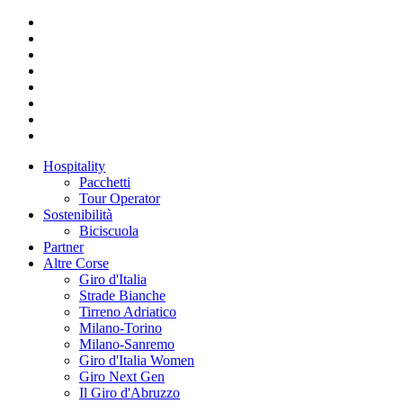
Hospitality
Pacchetti
Tour Operator
Sostenibilità
Biciscuola
Partner
Altre Corse
Giro d'Italia
Strade Bianche
Tirreno Adriatico
Milano-Torino
Milano-Sanremo
Giro d'Italia Women
Giro Next Gen
Il Giro d'Abruzzo