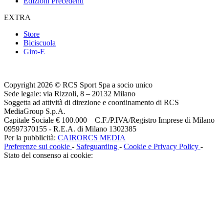
Edizioni Precedenti
EXTRA
Store
Biciscuola
Giro-E
Copyright 2026 © RCS Sport Spa a socio unico
Sede legale: via Rizzoli, 8 – 20132 Milano
Soggetta ad attività di direzione e coordinamento di RCS
MediaGroup S.p.A.
Capitale Sociale € 100.000 – C.F./P.IVA/Registro Imprese di Milano
09597370155 - R.E.A. di Milano 1302385
Per la pubblicità:
CAIRORCS MEDIA
Preferenze sui cookie
-
Safeguarding
-
Cookie e Privacy Policy
-
Stato del consenso ai cookie: