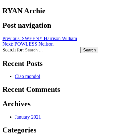
RYAN Archie
Post navigation
Previous:
SWEENY Harrison William
Next:
POWLESS Neilson
Search for:
Recent Posts
Ciao mondo!
Recent Comments
Archives
January 2021
Categories