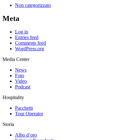
Non categorizzato
Meta
Log in
Entries feed
Comments feed
WordPress.org
Media Center
News
Foto
Video
Podcast
Hospitality
Pacchetti
Tour Operator
Storia
Albo d’oro