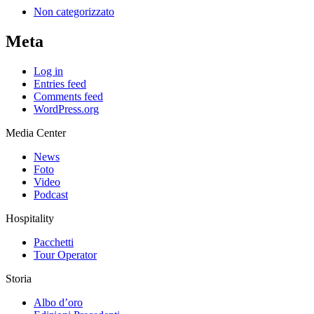
Non categorizzato
Meta
Log in
Entries feed
Comments feed
WordPress.org
Media Center
News
Foto
Video
Podcast
Hospitality
Pacchetti
Tour Operator
Storia
Albo d’oro