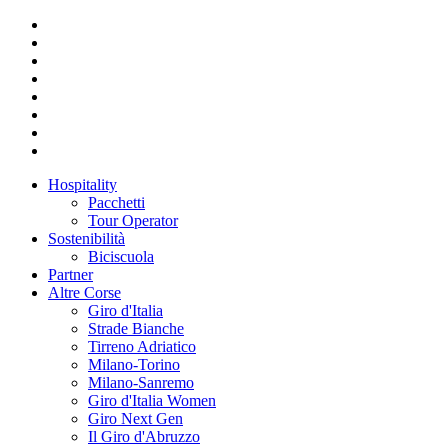
Hospitality
Pacchetti
Tour Operator
Sostenibilità
Biciscuola
Partner
Altre Corse
Giro d'Italia
Strade Bianche
Tirreno Adriatico
Milano-Torino
Milano-Sanremo
Giro d'Italia Women
Giro Next Gen
Il Giro d'Abruzzo