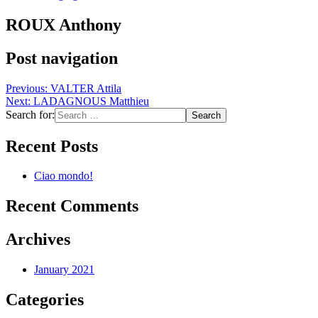
ROUX Anthony
Post navigation
Previous:
VALTER Attila
Next:
LADAGNOUS Matthieu
Search for:
Recent Posts
Ciao mondo!
Recent Comments
Archives
January 2021
Categories