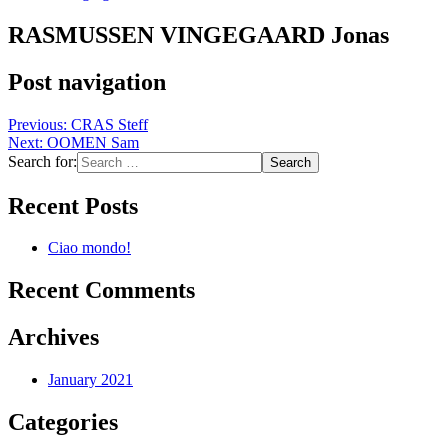
RASMUSSEN VINGEGAARD Jonas
Post navigation
Previous:
CRAS Steff
Next:
OOMEN Sam
Search for:
Recent Posts
Ciao mondo!
Recent Comments
Archives
January 2021
Categories