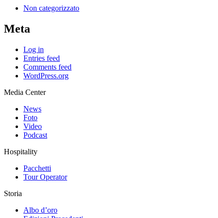
Non categorizzato
Meta
Log in
Entries feed
Comments feed
WordPress.org
Media Center
News
Foto
Video
Podcast
Hospitality
Pacchetti
Tour Operator
Storia
Albo d’oro