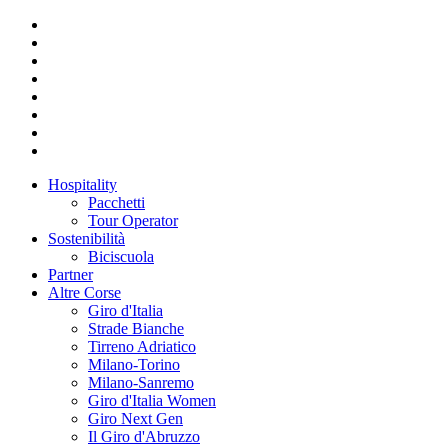
Hospitality
Pacchetti
Tour Operator
Sostenibilità
Biciscuola
Partner
Altre Corse
Giro d'Italia
Strade Bianche
Tirreno Adriatico
Milano-Torino
Milano-Sanremo
Giro d'Italia Women
Giro Next Gen
Il Giro d'Abruzzo