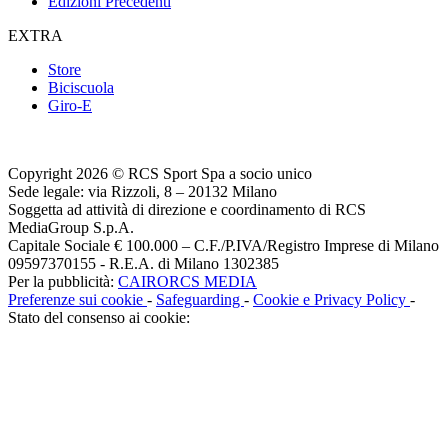
Edizioni Precedenti
EXTRA
Store
Biciscuola
Giro-E
Copyright 2026 © RCS Sport Spa a socio unico
Sede legale: via Rizzoli, 8 – 20132 Milano
Soggetta ad attività di direzione e coordinamento di RCS
MediaGroup S.p.A.
Capitale Sociale € 100.000 – C.F./P.IVA/Registro Imprese di Milano
09597370155 - R.E.A. di Milano 1302385
Per la pubblicità:
CAIRORCS MEDIA
Preferenze sui cookie
-
Safeguarding
-
Cookie e Privacy Policy
-
Stato del consenso ai cookie: