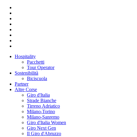
Hospitality
Pacchetti
Tour Operator
Sostenibilità
Biciscuola
Partner
Altre Corse
Giro d'Italia
Strade Bianche
Tirreno Adriatico
Milano-Torino
Milano-Sanremo
Giro d'Italia Women
Giro Next Gen
Il Giro d'Abruzzo