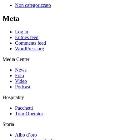
Non categorizzato
Meta
Log in
Entries feed
Comments feed
WordPress.org
Media Center
News
Foto
Video
Podcast
Hospitality
Pacchetti
Tour Operator
Storia
Albo d’oro