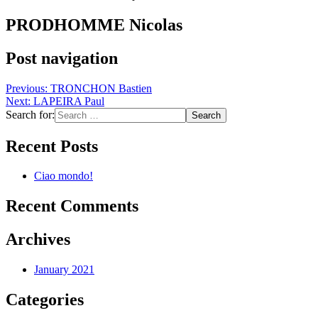
PRODHOMME Nicolas
Post navigation
Previous:
TRONCHON Bastien
Next:
LAPEIRA Paul
Search for:
Recent Posts
Ciao mondo!
Recent Comments
Archives
January 2021
Categories