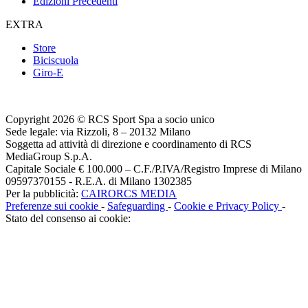
Edizioni Precedenti
EXTRA
Store
Biciscuola
Giro-E
Copyright 2026 © RCS Sport Spa a socio unico
Sede legale: via Rizzoli, 8 – 20132 Milano
Soggetta ad attività di direzione e coordinamento di RCS
MediaGroup S.p.A.
Capitale Sociale € 100.000 – C.F./P.IVA/Registro Imprese di Milano
09597370155 - R.E.A. di Milano 1302385
Per la pubblicità:
CAIRORCS MEDIA
Preferenze sui cookie
-
Safeguarding
-
Cookie e Privacy Policy
-
Stato del consenso ai cookie: