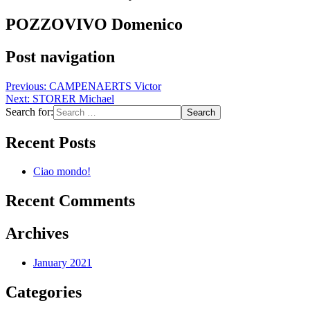
POZZOVIVO Domenico
Post navigation
Previous:
CAMPENAERTS Victor
Next:
STORER Michael
Search for:
Recent Posts
Ciao mondo!
Recent Comments
Archives
January 2021
Categories