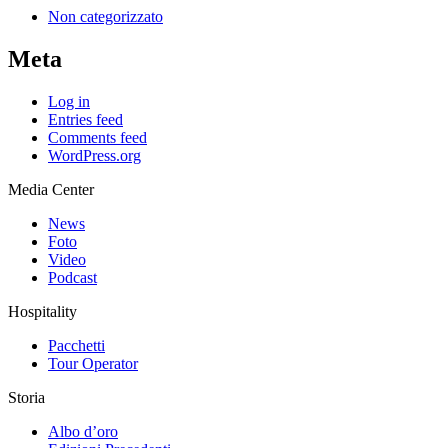
Non categorizzato
Meta
Log in
Entries feed
Comments feed
WordPress.org
Media Center
News
Foto
Video
Podcast
Hospitality
Pacchetti
Tour Operator
Storia
Albo d’oro