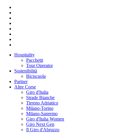
Hospitality
Pacchetti
Tour Operator
Sostenibilità
Biciscuola
Partner
Altre Corse
Giro d'Italia
Strade Bianche
Tirreno Adriatico
Milano-Torino
Milano-Sanremo
Giro d'Italia Women
Giro Next Gen
Il Giro d'Abruzzo