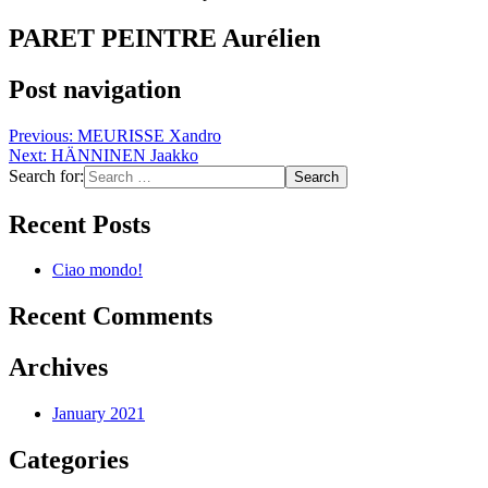
PARET PEINTRE Aurélien
Post navigation
Previous:
MEURISSE Xandro
Next:
HÄNNINEN Jaakko
Search for:
Recent Posts
Ciao mondo!
Recent Comments
Archives
January 2021
Categories