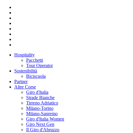
Hospitality
Pacchetti
Tour Operator
Sostenibilità
Biciscuola
Partner
Altre Corse
Giro d'Italia
Strade Bianche
Tirreno Adriatico
Milano-Torino
Milano-Sanremo
Giro d'Italia Women
Giro Next Gen
Il Giro d'Abruzzo