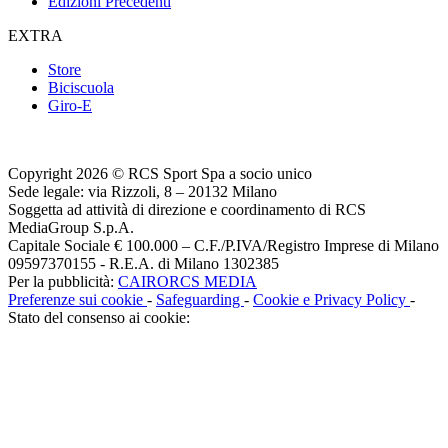
Edizioni Precedenti
EXTRA
Store
Biciscuola
Giro-E
Copyright 2026 © RCS Sport Spa a socio unico
Sede legale: via Rizzoli, 8 – 20132 Milano
Soggetta ad attività di direzione e coordinamento di RCS
MediaGroup S.p.A.
Capitale Sociale € 100.000 – C.F./P.IVA/Registro Imprese di Milano
09597370155 - R.E.A. di Milano 1302385
Per la pubblicità:
CAIRORCS MEDIA
Preferenze sui cookie
-
Safeguarding
-
Cookie e Privacy Policy
-
Stato del consenso ai cookie: