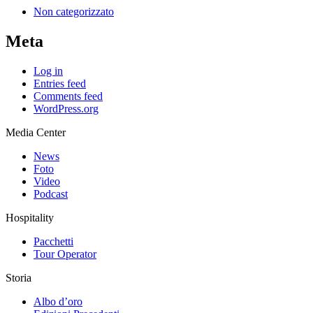
Non categorizzato
Meta
Log in
Entries feed
Comments feed
WordPress.org
Media Center
News
Foto
Video
Podcast
Hospitality
Pacchetti
Tour Operator
Storia
Albo d’oro