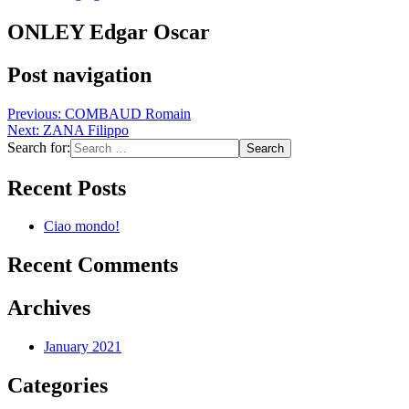
ONLEY Edgar Oscar
Post navigation
Previous:
COMBAUD Romain
Next:
ZANA Filippo
Search for:
Recent Posts
Ciao mondo!
Recent Comments
Archives
January 2021
Categories