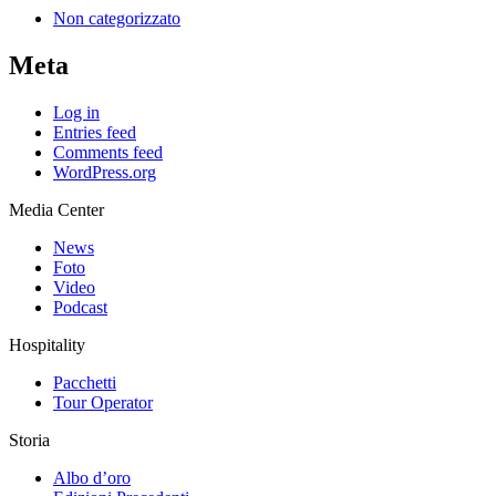
Non categorizzato
Meta
Log in
Entries feed
Comments feed
WordPress.org
Media Center
News
Foto
Video
Podcast
Hospitality
Pacchetti
Tour Operator
Storia
Albo d’oro