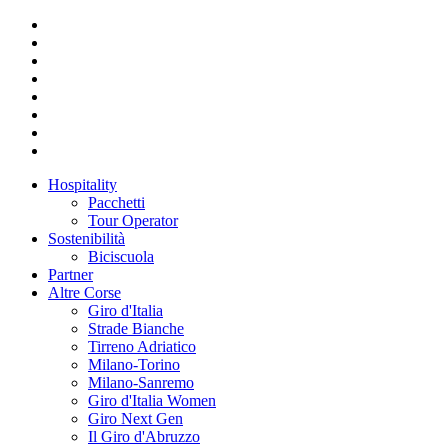
Hospitality
Pacchetti
Tour Operator
Sostenibilità
Biciscuola
Partner
Altre Corse
Giro d'Italia
Strade Bianche
Tirreno Adriatico
Milano-Torino
Milano-Sanremo
Giro d'Italia Women
Giro Next Gen
Il Giro d'Abruzzo