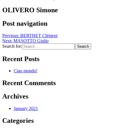
OLIVERO Simone
Post navigation
Previous:
BERTHET Clément
Next:
MASOTTO Giulio
Search for:
Recent Posts
Ciao mondo!
Recent Comments
Archives
January 2021
Categories