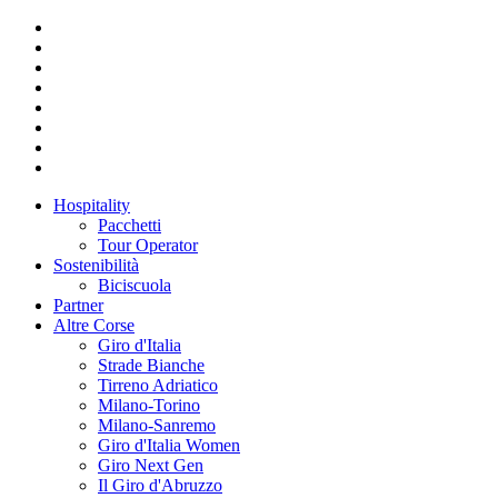
Hospitality
Pacchetti
Tour Operator
Sostenibilità
Biciscuola
Partner
Altre Corse
Giro d'Italia
Strade Bianche
Tirreno Adriatico
Milano-Torino
Milano-Sanremo
Giro d'Italia Women
Giro Next Gen
Il Giro d'Abruzzo