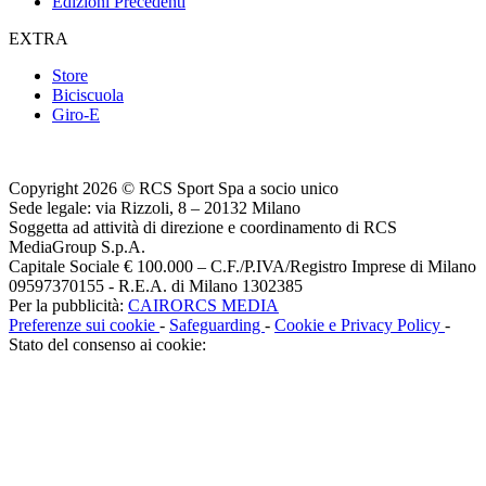
Edizioni Precedenti
EXTRA
Store
Biciscuola
Giro-E
Copyright 2026 © RCS Sport Spa a socio unico
Sede legale: via Rizzoli, 8 – 20132 Milano
Soggetta ad attività di direzione e coordinamento di RCS
MediaGroup S.p.A.
Capitale Sociale € 100.000 – C.F./P.IVA/Registro Imprese di Milano
09597370155 - R.E.A. di Milano 1302385
Per la pubblicità:
CAIRORCS MEDIA
Preferenze sui cookie
-
Safeguarding
-
Cookie e Privacy Policy
-
Stato del consenso ai cookie: