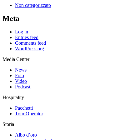
Non categorizzato
Meta
Log in
Entries feed
Comments feed
WordPress.org
Media Center
News
Foto
Video
Podcast
Hospitality
Pacchetti
Tour Operator
Storia
Albo d’oro