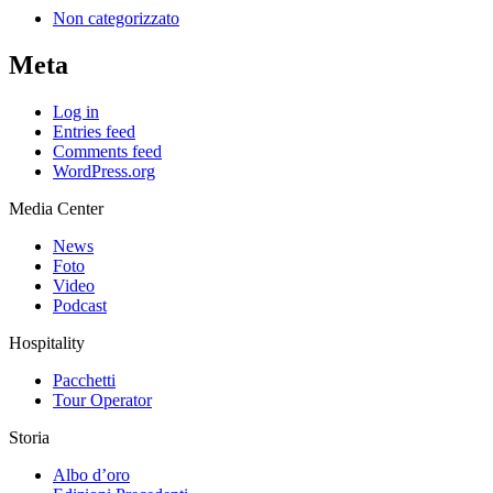
Non categorizzato
Meta
Log in
Entries feed
Comments feed
WordPress.org
Media Center
News
Foto
Video
Podcast
Hospitality
Pacchetti
Tour Operator
Storia
Albo d’oro