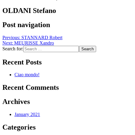
OLDANI Stefano
Post navigation
Previous:
STANNARD Robert
Next:
MEURISSE Xandro
Search for:
Recent Posts
Ciao mondo!
Recent Comments
Archives
January 2021
Categories