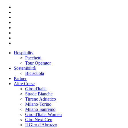
Hospitality
Pacchetti
Tour Operator
Sostenibilità
Biciscuola
Partner
Altre Corse
Giro d'Italia
Strade Bianche
Tirreno Adriatico
Milano-Torino
Milano-Sanremo
Giro d'Italia Women
Giro Next Gen
Il Giro d'Abruzzo