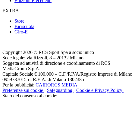
Edizioni Precedenti
EXTRA
Store
Biciscuola
Giro-E
Copyright 2026 © RCS Sport Spa a socio unico
Sede legale: via Rizzoli, 8 – 20132 Milano
Soggetta ad attività di direzione e coordinamento di RCS
MediaGroup S.p.A.
Capitale Sociale € 100.000 – C.F./P.IVA/Registro Imprese di Milano
09597370155 - R.E.A. di Milano 1302385
Per la pubblicità:
CAIRORCS MEDIA
Preferenze sui cookie
-
Safeguarding
-
Cookie e Privacy Policy
-
Stato del consenso ai cookie: