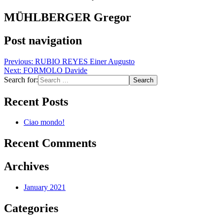
MÜHLBERGER Gregor
Post navigation
Previous:
RUBIO REYES Einer Augusto
Next:
FORMOLO Davide
Search for:
Recent Posts
Ciao mondo!
Recent Comments
Archives
January 2021
Categories