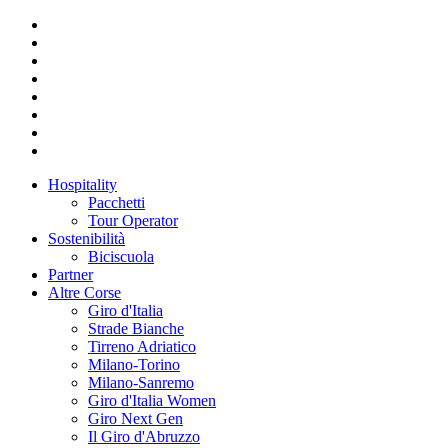
Hospitality
Pacchetti
Tour Operator
Sostenibilità
Biciscuola
Partner
Altre Corse
Giro d'Italia
Strade Bianche
Tirreno Adriatico
Milano-Torino
Milano-Sanremo
Giro d'Italia Women
Giro Next Gen
Il Giro d'Abruzzo