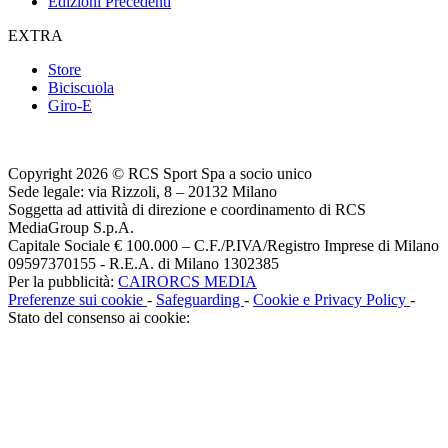
Edizioni Precedenti
EXTRA
Store
Biciscuola
Giro-E
Copyright 2026 © RCS Sport Spa a socio unico
Sede legale: via Rizzoli, 8 – 20132 Milano
Soggetta ad attività di direzione e coordinamento di RCS
MediaGroup S.p.A.
Capitale Sociale € 100.000 – C.F./P.IVA/Registro Imprese di Milano
09597370155 - R.E.A. di Milano 1302385
Per la pubblicità:
CAIRORCS MEDIA
Preferenze sui cookie
-
Safeguarding
-
Cookie e Privacy Policy
-
Stato del consenso ai cookie: