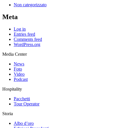
Non categorizzato
Meta
Log in
Entries feed
Comments feed
WordPress.org
Media Center
News
Foto
Video
Podcast
Hospitality
Pacchetti
Tour Operator
Storia
Albo d’oro